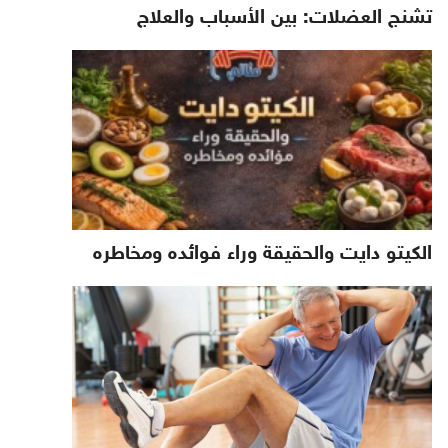
تشنج العضلات: بين الأسباب والعلاج
الكيتو دايت والحقيقة وراء فوائده ومخاطره