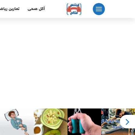
لتجاوز
أكل صحى
تمارين رياض
لى
لمحتوى