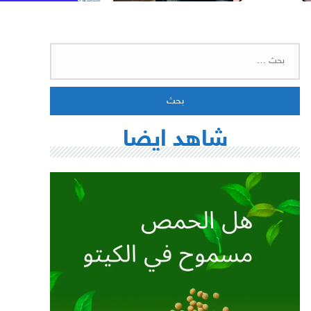
البحث
عن:
شاهد ايضا