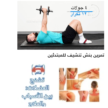
تمرين بنش تنشيف للمبتدئين