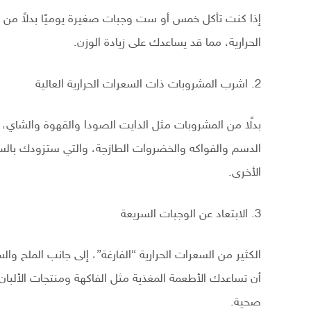
إذا كنت تأكل خمس أو ست وجبات صغيرة يوميًا بدلاً من ث
الحرارية، مما قد يساعدك على زيادة الوزن.
2. اشرب المشروبات ذات السعرات الحرارية العالية
بدلًا من المشروبات مثل الدايت الصودا والقهوة والشاي، 
الدسم والفواكه والخضروات الطازجة، والتي ستزودك بالسعرا
الأخرى.
3. الابتعاد عن الوجبات السريعة
الكثير من السعرات الحرارية “الفارغة”، إلى جانب الملح 
أن تساعدك الأطعمة المغذية مثل الفاكهة ومنتجات الألبا
صحية.