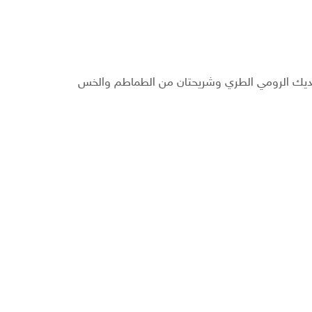
لديك الرومي الطري وشريحتان من الطماطم والخس