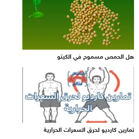
هل الحمص مسموح في الكيتو
تمارين كارديو لحرق السعرات الحرارية