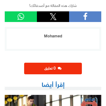
شارك هذه المقالة مع أصدقائك!
Mohamed
‫0 تعليق
إقرأ أيضا