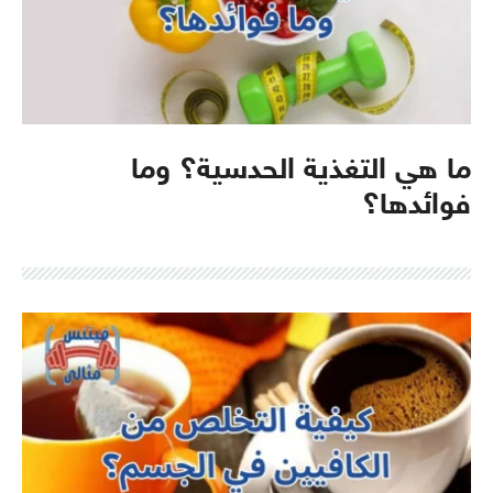
ما هي التغذية الحدسية؟ وما
فوائدها؟