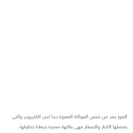
الموز يعد من ضمن الفواكة المعززة جدا لدى الكثيرون والتي
يفضلها الكبار والصغار فهي فاكهة مميزة يجعلنا نتناولها،