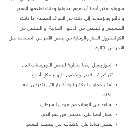
سهوله يمكن أيضا أن نقوم بتناولها وذلك لطعمها المميز
والرائع وبالإضافة إلى ذلك من الفوائد الصحية إذا كانت
التخسيس والتخلص من الدهون الثلاثية أو التخلص من
الكولسترول الضار والوقاية من بعض الأمراض المتعددة مثل
الأمراض التالية:-
الموز يعمل أيضا لمحاربة لبعض الفيروسات التي
تتراكم في الدم، ويقضي عليها بشكل أسرع.
يعتبر محارب للبكتيريا والأضرار التي يتعرض أليه
الكثير.
يساعد على الوقاية من مرض السرطان.
يعمل ايضا على التخلص من فقر الدم.
يقضي تماما على الاكتئاب التي يصيب الجسم.