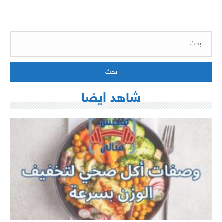
البحث
عن:
شاهد ايضا