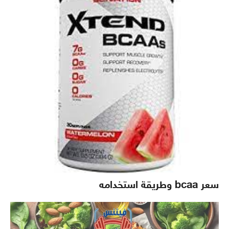
سعر bcaa وطريقة استخدامه