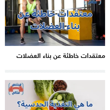
معتقدات خاطئة عن بناء العضلات