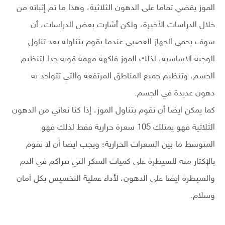
الموز يقضي تماما على الدهون الثلاثية، وهذا ما تم إثباته من
خلال الدراسات الأخيرة، ولكن أشارت بعض الدراسات، أن
سوف يحمي الجهاز العصبي عندما يقوم بتناوله بعد تناول
الوجبة الاساسية، لذلك الموز فاكهة مهمة قويه جدا لتنظيم
الجسم، وتنظيم جميع المناطق المرتفعة والتي تتواجد به
دهون عديدة في الجسم.
كما يمكن ايضا أن نقوم بتناول الموز، إذا كنا نعاني من الدهون
الثلاثية فهو يمتلك 105 سعرة حرارية فقط لذلك فهو
المتوسط ما بين السعرات الحرارية؛ ويجب ايضا أن لا نقوم
بالإكثار منه للسيطرة على كميات السكر التي تتراكم في الدم
والسيطرة ايضا على الدهون، لأداء عملية التخسيس بكل أمان
وسلام.