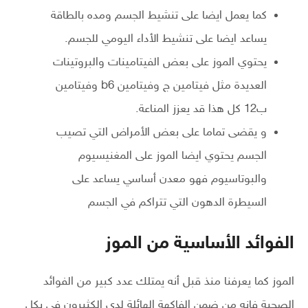
كما يعمل ايضا على تنشيط الجسم ومده بالطاقة
يساعد ايضا على تنشيط الأداء اليومي للجسم.
يحتوي الموز على بعض الفيتامينات والبروتينات
العديدة مثل فيتامين ج وفيتامين b6 وفيتامين
ب12 كل هذا قد يعزز المناعة.
و يقضى تماما على بعض الأمراض التي تصيب
الجسم يحتوي ايضا الموز على المغنيسيوم
والبوتاسيوم فهو معدن أساسي يساعد على
السيطرة الدهون التي تتراكم في الجسم
الفوائد الأساسية من الموز
الموز كما يعرفنا منذ قبل أنه يمتلك عدد كبير من الفوائد
الصحية فإنه من ضمن الفاكهة الهائلة لدي الكثيرون في بكل