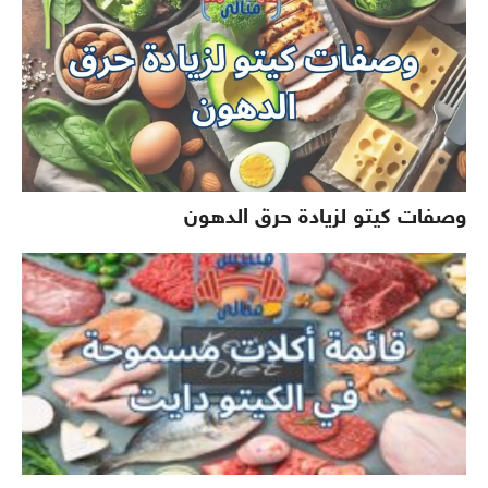
وصفات كيتو لزيادة حرق الدهون