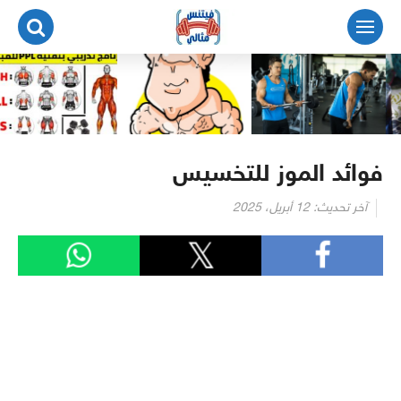
لتجاوز
لى
لمحتوى
فوائد الموز للتخسيس
آخر تحديث:
12 أبريل، 2025