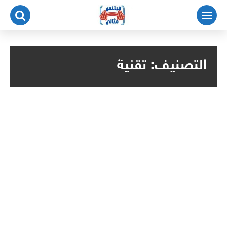
لتجاوز
لى
لمحتوى
التصنيف:
تقنية