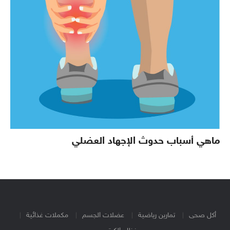
ماهي أسباب حدوث الإجهاد العضلي
أكل صحى
تمارين رياضية
عضلات الجسم
مكملات غذائية