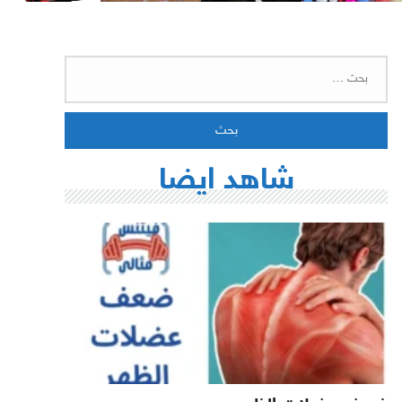
البحث
عن:
شاهد ايضا