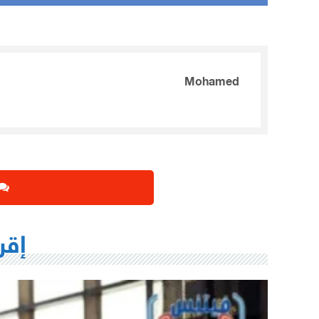
Mohamed
إقر