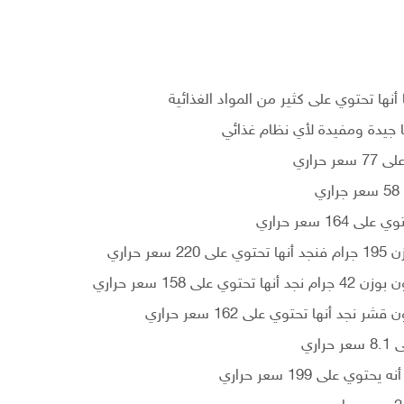
نها تحتوي على كثير من المواد الغذائية
ا جيدة ومفيدة لأي نظام غذائي
سعر حراري
راري
ري
لى 199 سعر حراري