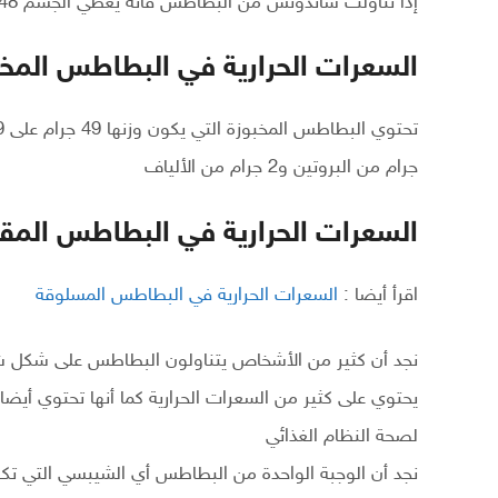
إذا تناولت ساندوتش من البطاطس فأنه يعطي الجسم 248 سعر حراري
السعرات الحرارية في البطاطس المخب
جرام من البروتين و2 جرام من الألياف
السعرات الحرارية في البطاطس المق
اقرأ أيضا :
السعرات الحرارية في البطاطس المسلوقة
نجد أن كثير من الأشخاص يتناولون البطاطس على شكل 
يحتوي على كثير من السعرات الحرارية كما أنها تحتوي أيضا
لصحة النظام الغذائي