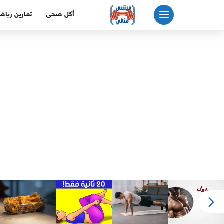
لتجاوز
أكل صحى
تمارين رياض
لى
لمحتوى