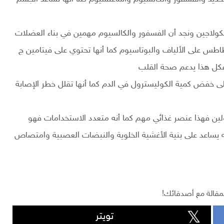
الكولاجين ونجد أن الفسفور والكالسيوم مهمين في بناء العضلات
س على الألياف والبوتاسيوم كما أنها تحتوي على فيتامين ج
فكل هذا يدعم صحة القلب
ى خفض كمية الكوليسترول في الدم كما أنها تقلل خطر الإصابة
لين فهذا عنصر غذائي مهم كما أنه متعدد الاستخدامات فهو
نه يساعد على بنية الأغشية الخلوية والنبضات العصبية وامتصاص
مقالة مع أصدقائك!
تويتر