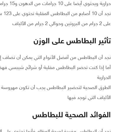
حرارية ويحتوي أيضا على 10 جرامات من الدهون و15 جرام من الكربوهيدرات و2 جرام من البروتين
على 2 جرام من البروتين وحوالي 2 جرام من الألياف
تأثير البطاطس على الوزن
نجد أن البطاطس من أفضل الأنواع التي يمكن أن تضاف إل
أما إذا كنت تحضر البطاطس مقلية أو شرائح شيبسي فهذا ي
الحرارية
الطرق الصحية لتحضير البطاطس يجب أن تكون مهروسة 
الألياف التي توجد فيها
الفوائد الصحية للبطاطس
نجد أن البطاطس مفيدة لصحة العظام فأنها تحتوي على الح