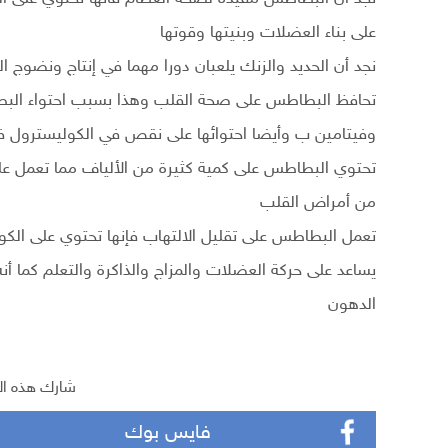
على بناء العضلات وبنيتها وقوتها
نجد أن الحديد والزنك يلعبان دورا مهما في إنتاج ونضوج 
تحافظ البطاطس على صحة القلب وهذا بسبب احتواء البطاط
وفيتامين ب وأيضا احتوائها على نقص في الكوليسترول 
تحتوي البطاطس على كمية كثيرة من الألياف مما تعمل عل
من أمراض القلب
تعمل البطاطس على تقليل الالتهاب فإنها تحتوي على الكو
يساعد على حركة العضلات والمزاج والذاكرة والتعلم كما أ
الدهون
شارك هذه ال
فايس بوك