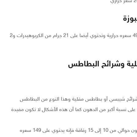
وزة
تحتوي البطاطس المخبوزة التي يكون وزنها 49 جرام على 49 سعره حرارية وتحتوي أيضا على 21 جرام من الكربوهيدرات و2
لية وشرائح البطاطس
شرائح شيبسي أو بطاطس مقلية وهذا النوع من البطاطس
 على نسبة أكبر من الدهون كما أن هذه الأشكال لا تكون مفيدة
نجد أن الوجبة الواحدة من البطاطس أي الشيبسي التي تكون حوالي من 10 إلى 15 رقاقة فإنه يحتوي على 149 سعره