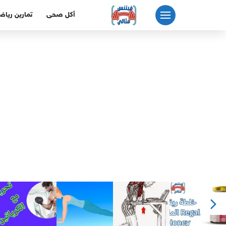
لتجاوز
أكل صحى
تمارين رياض
لى
لمحتوى