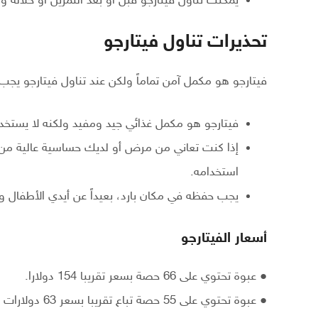
يمكنك تناول فيتارجو قبل أو بعد التمرين أو خلاله
تحذيرات تناول فيتارجو
فيتارجو هو مكمل آمن تماماً ولكن عند تناول فيتارجو يجب 
فيتارجو هو مكمل غذائي جيد ومفيد ولكنه لا يستخد
إذا كنت تعاني من مرض أو لديك حساسية عالية من 
استخدامه.
يجب حفظه في مكان بارد، بعيداً عن أيدي الأطفال وال
أسعار الفيتارجو
● عبوة تحتوي على 66 حصة بسعر تقريبا 154 دولارا.
● عبوة تحتوي على 55 حصة تباع تقريبا بسعر 63 دولارات .