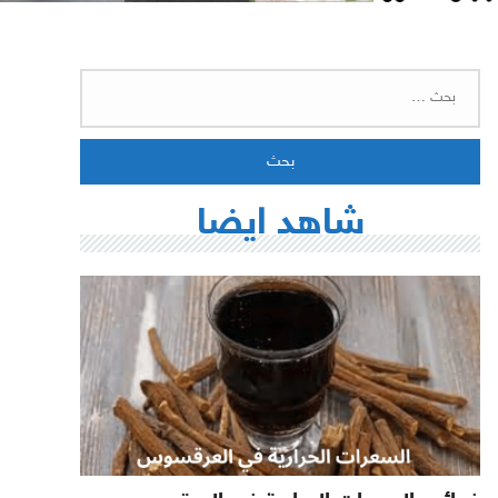
البحث
عن:
شاهد ايضا