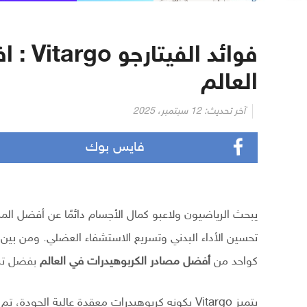
فوائد 
العالم
آخر تحديث:
12 سبتمبر، 2025
فايس بوك
يبحث الرياضيون ولاعبو كمال الأجسام دائمًا عن أفضل الم
تحسين الأداء البدني وتسريع الاستشفاء العضلي. ومن بين
كواحد من
أفضل مصادر الكربوهيدرات في العالم
بفضل ترك
يتميز Vitargo بكونه كربوهيدرات معقدة عالية ال