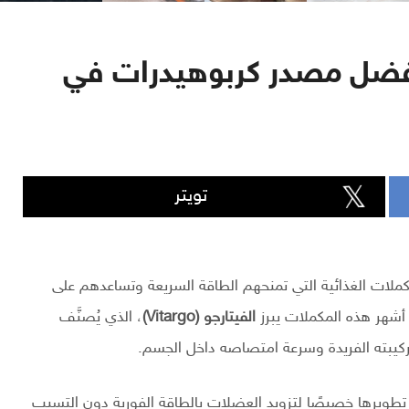
الفيتارجو Vitargo : افضل مصدر كربوهيدرات في
تويتر
كملات الغذائية التي تمنحهم الطاقة السريعة وتساعدهم على
 أشهر هذه المكملات يبرز
الفيتارجو (Vitargo)
، الذي يُصنَّف
يبته الفريدة وسرعة امتصاصه داخل الجسم.
جودة، تم تطويرها خصيصًا لتزويد العضلات بالطاقة الفورية دون التسبب