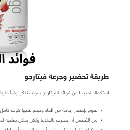
طريقة تحضير وجرعة فيتارجو
استكمالا لحديثنا عن فوائد الفيتارجو سوف نذكر أيضاً ط
نقوم بإحضار زجاجة من الماء ونضع عليها كوب كامل 
من الأفضل أن يضرب بالخلاط ولكن يمكن تقليبه لمدة لمدة تتراو