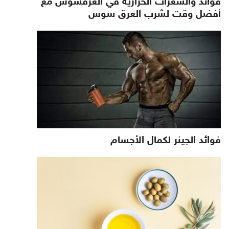
فوائد والسعرات الحرارية في العرقسوس مع
أفضل وقت لشرب العرق سوس
فوائد الجينر لكمال الأجسام