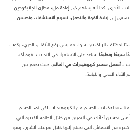
ات الأخرى. كما أنه يساهم في
إعادة ملء مخازن الجلايكوجين
من يسعى إلى
زيادة القوة والتحمل، تسريع الاستشفاء، وتحسين
مناسبًا لمختلف الرياضيين سواء ممارسي رفع الأثقال، الجري، ركوب
ا سريعًا ونظيفًا
يساعد على الاستمرار في التدريب بقوة أكبر
أفضل مصدر كربوهيدرات في العالم
، حيث يجمع بين
أداء البدني واللياقة.
ة مناسبة لعضلات الجسم من الكربوهيدرات لكي تمد الجسم
لى تحسين أدائك في التمرين من خلال الطاقة الكبيرة التي
بيرة من الانتعاش التي تحتاج إليها خلال تمرينك الشاق، وهو