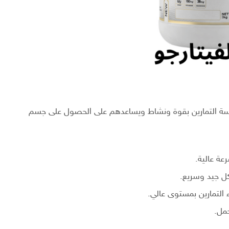
ارسة التمارين بقوة ونشاط ويساعدهم على الحصول على جسم
ة عالية.
كل جيد وسريع.
ء التمارين بمستوى عالي.
مل.