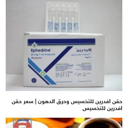
حقن افدرين للتخسيس وحرق الدهون | سعر حقن
افدرين للتخسيس