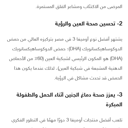
المرضى من الاكتئاب ومشاعر القلق المستمرة.
2- تحسين صحة العين والرؤية
يشتهر أفضل نوع أوميغا 3 في مصر بتركيزه العالي من حمض
الدوكوساهيكسانويك (DHA)؛ حمض الدوكوساهيكسانويك
(DHA) هو المكون الرئيسي لشبكية العين (60٪ من الأحماض
الدهنية المشبعة في شبكية العين)، لذلك عندما يكون هذا
الحمض قد تحدث مشاكل في الرؤية.
3- يعزز صحة دماغ الجنين أثناء الحمل والطفولة
المبكرة
تلعب أفضل منتجات أوميغا 3 دورًا مهمًا في التطور الفكري