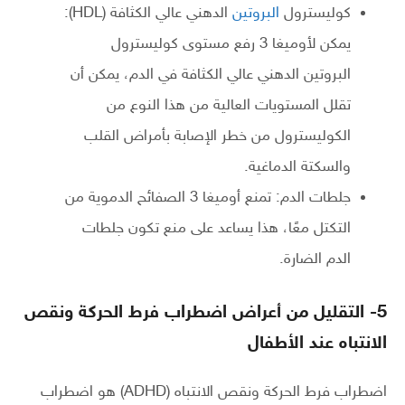
كوليسترول
البروتين
الدهني عالي الكثافة (HDL):
يمكن لأوميغا 3 رفع مستوى كوليسترول
البروتين الدهني عالي الكثافة في الدم، يمكن أن
تقلل المستويات العالية من هذا النوع من
الكوليسترول من خطر الإصابة بأمراض القلب
والسكتة الدماغية.
جلطات الدم: تمنع أوميغا 3 الصفائح الدموية من
التكتل معًا، هذا يساعد على منع تكون جلطات
الدم الضارة.
5- التقليل من أعراض اضطراب فرط الحركة ونقص
الانتباه عند الأطفال
اضطراب فرط الحركة ونقص الانتباه (ADHD) هو اضطراب