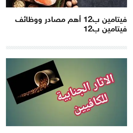
فيتامين ب12 أهم مصادر ووظائف
فيتامين ب12