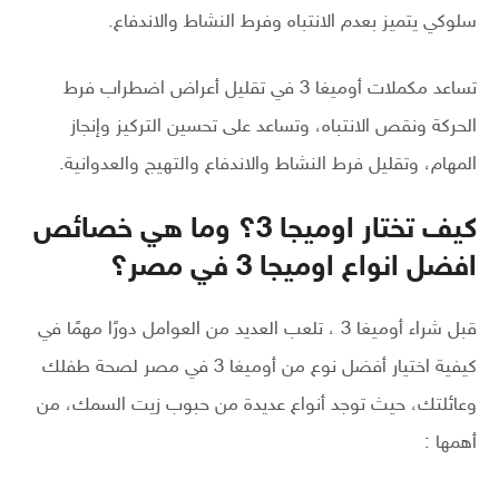
سلوكي يتميز بعدم الانتباه وفرط النشاط والاندفاع.
تساعد مكملات أوميغا 3 في تقليل أعراض اضطراب فرط
الحركة ونقص الانتباه، وتساعد على تحسين التركيز وإنجاز
المهام، وتقليل فرط النشاط والاندفاع والتهيج والعدوانية.
كيف تختار اوميجا 3؟ وما هي خصائص
افضل انواع اوميجا 3 في مصر؟
قبل شراء أوميغا 3 ، تلعب العديد من العوامل دورًا مهمًا في
كيفية اختيار أفضل نوع من أوميغا 3 في مصر لصحة طفلك
وعائلتك، حيث توجد أنواع عديدة من حبوب زيت السمك، من
أهمها :