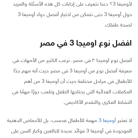
لأوميغا 3؟ دعنا نتعرف على إجابات كل هذه الأسئلة والمزيد
حول أوميغا 3 حتى نتمكن من اختيار أفضل دواء أوميغا 3
لصحة طفلك.
افضل نوع اوميجا 3 في مصر
أفضل نوع اوميجا ٣ في مصر، ترغب الكثير من الأمهات في
معرفة أفضل نوع من أوميغا 3 في مصر حيث أنه مهم جدًا
للأطفال في مراحل مختلفة حيث أن أوميغا 3 من أهم
المكملات الغذائية التي يحتاجها الطفل وتلعب دورًا مهمًا في
النشاط الفكري والتقدم الأكاديمي.
لا تعتبر
أوميغا 3
مهمة للأطفال فحسب، بل للأحماض الدهنية
الموجودة في أوميغا 3 فوائد عديدة للبالغين وكبار السن على