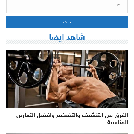
البحث
عن:
شاهد ايضا
الفرق بين التنشيف والتضخيم وافضل التمارين
المناسبة