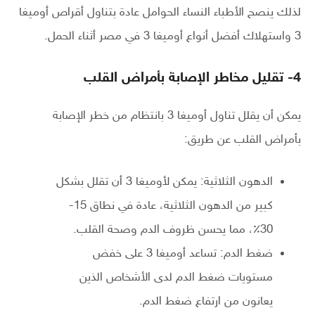
لذلك ينصح الأطباء النساء الحوامل عادة بتناول أقراص أوميغا
3 واستهلاك أفضل أنواع أوميغا 3 في مصر أثناء الحمل.
4- تقليل مخاطر الإصابة بأمراض القلب
يمكن أن يقلل تناول أوميغا 3 بانتظام من خطر الإصابة
بأمراض القلب عن طريق:
الدهون الثلاثية: يمكن لأوميغا 3 أن تقلل بشكل
كبير من الدهون الثلاثية، عادة في نطاق 15-
30٪، مما يحسن ظروف الدم وصحة القلب.
ضغط الدم: تساعد أوميغا 3 على خفض
مستويات ضغط الدم لدى الأشخاص الذين
يعانون من ارتفاع ضغط الدم.