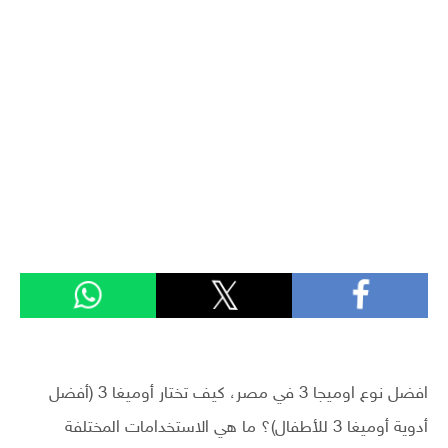
افضل نوع اوميجا 3 في مصر، كيف تختار أوميغا 3 (أفضل
أدوية أوميغا 3 للأطفال)؟ ما هي الاستخدامات المختلفة