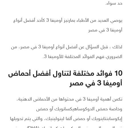
حد سواء.
يوصي العديد من الأطباء بمارنيز أوميغا 3 كأحد أفضل أنواع
أوميغا 3 في مصر
لذلك ، قبل السؤال عن أفضل أنواع أوميغا 3 في مصر، من
الضروري فهم الفوائد المختلفة للأوميغا 3.
10 فوائد مختلفة لتناول أفضل أحماض
أوميغا 3 في مصر
تكمن أهمية أوميغا 3 في محتواها من الأحماض الدهنية،
وخاصة حمض الدوكوساهيكسانويك أو حمض
إيكوسابنتاينويك أو حمض ألفا لينولينيك، والتي يتم تحويلها