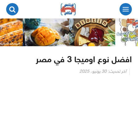
لتجاوز
لى
لمحتوى
افضل نوع اوميجا 3 في مصر
آخر تحديث:
30 يونيو، 2025