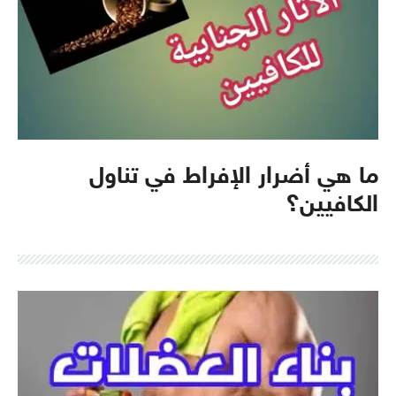
ما هي أضرار الإفراط في تناول
الكافيين؟