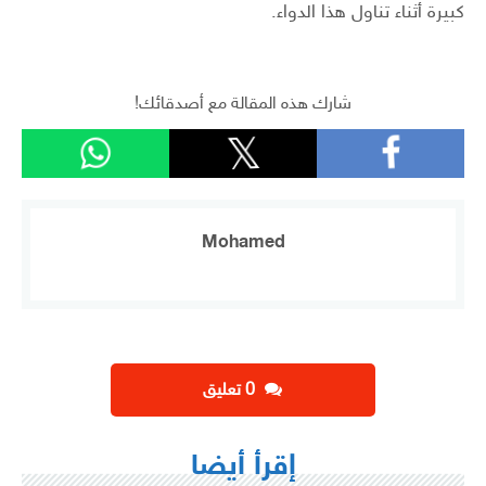
كبيرة أثناء تناول هذا الدواء.
شارك هذه المقالة مع أصدقائك!
Mohamed
‫0 تعليق
إقرأ أيضا