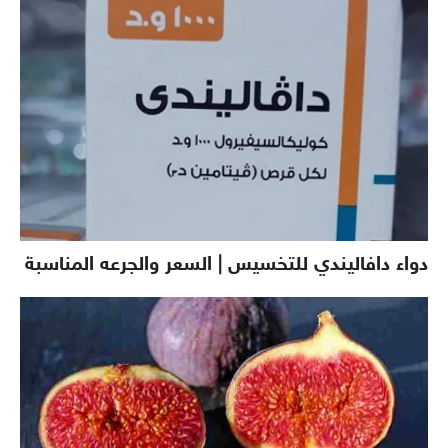
دواء دافاليندي للتخسيس | السعر والجرعه المناسبة