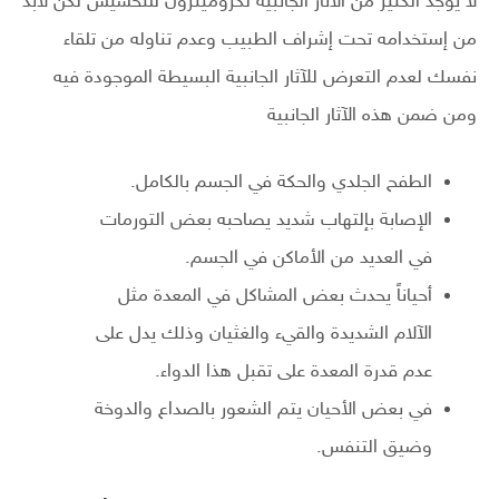
لا يوجد الكثير من الآثار الجانبية لكروميترون للتخسيس لكن لابد
من إستخدامه تحت إشراف الطبيب وعدم تناوله من تلقاء
نفسك لعدم التعرض للآثار الجانبية البسيطة الموجودة فيه
ومن ضمن هذه الآثار الجانبية
الطفح الجلدي والحكة في الجسم بالكامل.
الإصابة بإلتهاب شديد يصاحبه بعض التورمات
في العديد من الأماكن في الجسم.
أحياناً يحدث بعض المشاكل في المعدة مثل
الآلام الشديدة والقيء والغثيان وذلك يدل على
عدم قدرة المعدة على تقبل هذا الدواء.
في بعض الأحيان يتم الشعور بالصداع والدوخة
وضيق التنفس.