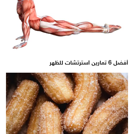
أفضل 6 تمارين استرتشات للظهر