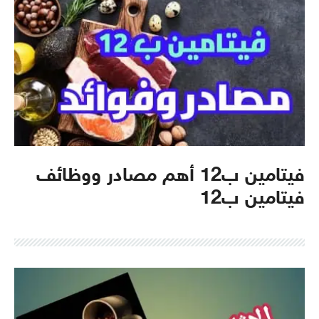
فيتامين ب12 أهم مصادر ووظائف
فيتامين ب12