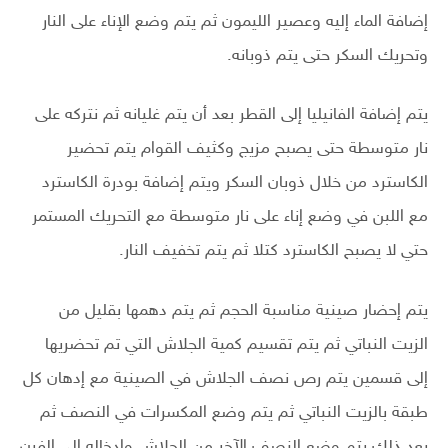
إضافة الماء إليه وعصير الليمون ثم يتم وضع الإناء على النار
وتحريك السكر حتى يتم ذوبانه.
يتم إضافة الفانيليا إلى القطر بعد أن يتم غليانه ثم نتركه على
نار متوسطة حتى يصبح مزيج وكثيف القوام يتم تحضير
الكاسترد من خلال ذوبان السكر ويتم إضافة بودرة الكاسترد
مع اللبن في وضع إناء على نار متوسطة مع التحريك المستمر
حتي لا يصبح الكاسترد كتلا ثم يتم تخفيف النار.
يتم إحضار صينية مناسبة الحجم ثم يتم دهمها بقليل من
الزيت النباتي ثم يتم تقسيم كمية الجلاش التي تم تحضريها
إلى قسمين يتم رص نصف الجلاش في الصينية مع إدهان كل
طبقة بالزيت النباتي ثم يتم وضع المكسرات في النصف ثم
بعد ذلك يتم وضع النصف الآخر من الجلاش وإدخاله إلى الفرن