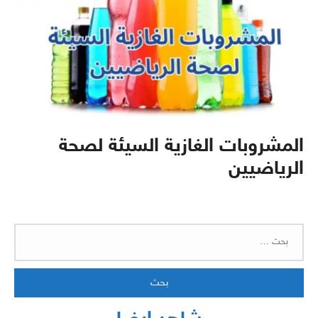
المشروبات الغازية السيئة لصحة
الرياضيين
البحث
عن: