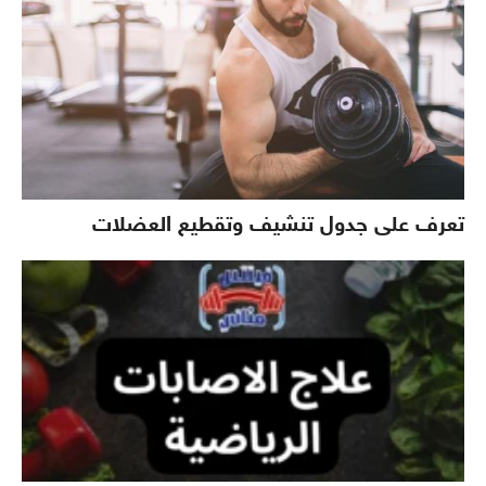
تعرف على جدول تنشيف وتقطيع العضلات