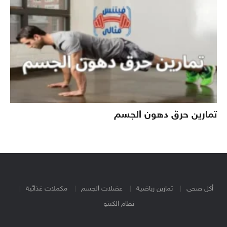
تمارين حرق دهون الجسم
أكل صحى
تمارين رياضية
عضلات الجسم
مكملات غذائية
نظام الكيتو