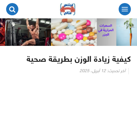
لتجاوز
لى
لمحتوى
كيفية زيادة الوزن بطريقة صحية
آخر تحديث:
12 أبريل، 2025