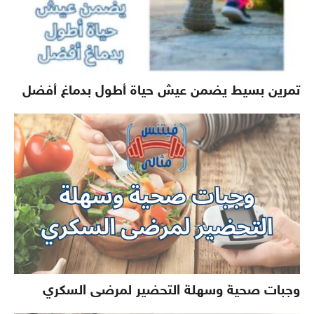
تمرين بسيط يضمن عيش حياة أطول بدماغ أفضل
وجبات صحية وسهلة التحضير لمرضى السكري