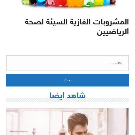
المشروبات الغازية السيئة لصحة
الرياضيين
البحث
عن:
شاهد ايضا