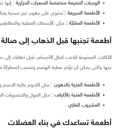
الوجبات الخفيفة منخفضة السعرات الحرارية
: إنها ض
الأطعمة السريعة :
تحتوي على دهون غير صحية يمكن 
الأطعمة المقليّة :
مثل: الأسماك المقلية والبطاطس ا
أطعمة تجنبها قبل الذهاب إلى صالة 
الأكلات الممنوعة للاعب كمال الأجسام، قبل ذهابك إلى صا
عنها والتي يمكن أن تؤخر عملية الهضم وتسبب اضطرابًا في
الأطعمة الغنية بالدهون
: مثل اللحوم عالية الدسم و
الأطعمة الغنية بالألياف
: مثل الفول والخضروات الصل
المشروب الغازي
.
أطعمة تساعدك في بناء العضلات