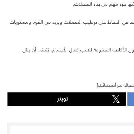
نها جزء مهم من بناء العضلات.
لي 75٪ من الماء، مما يساعد في الحفاظ على ترطيب العضلات ويزيد من القوة ومستويات
الأكلات الممنوعة للاعب كمال الأجسام، نتمنى أن ينال
مقالة مع أصدقائك!
تويتر