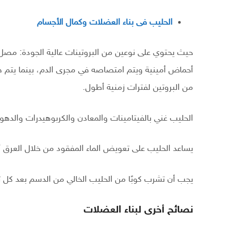
الحليب فى بناء العضلات وكمال الأجسام
حيث يحتوي على نوعين من البروتينات عالية الجودة: مصل ا
أحماض أمينية ويتم امتصاصه في مجرى الدم، بينما يتم هضم
من البروتين لفترات زمنية أطول.
الحليب غني بالفيتامينات والمعادن والكربوهيدرات والدهو
يساعد الحليب على تعويض الماء المفقود من خلال العرق أث
يجب أن تشرب كوبًا من الحليب الخالي من الدسم بعد كل ت
نصائح أخرى لبناء العضلات