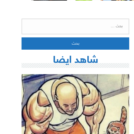
البحث
عن:
شاهد ايضا