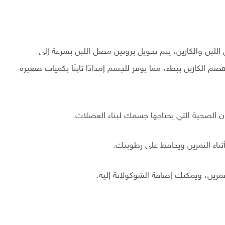
للبن والكازين، يتم تحويل بروتين مصل اللبن بسرعة إلى
 الكازين ببطء، مما يوفر للجسم إمدادًا ثابتًا بكميات صغيرة
ن الصحية التي يحتاجها جسمك لبناء العضلات.
ناء التمرين ويحافظ على رطوبتك.
مرين، ويمكنك إضافة الشوكولاتة إليه.