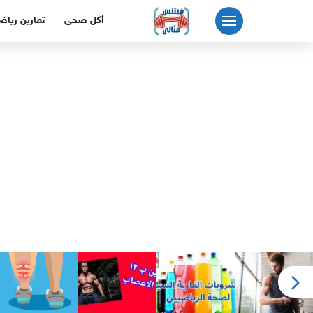
لتجاوز
أكل صحى
تمارين رياض
لى
لمحتوى