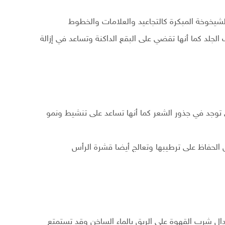
شيخوخة المبكرة كالتجاعيد والعلامات والخطوط
الجلد كما أنها تقضي على البقع الداكنة وتساعد في إزالة
ي توجد في جذور الشعر كما أنها تساعد على تنشيط ونمو
 الحفاظ على ترطيبها وتعالج أيضا قشرة الرأس
ال شرب القهوة على الريق بالماء الساخن وقد تستمتع