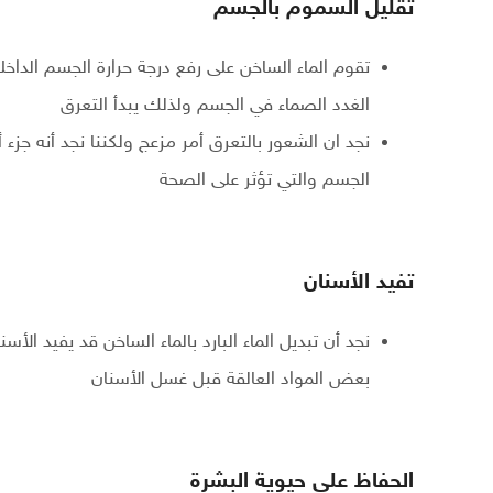
تقليل السموم بالجسم
تقوم الماء الساخن على رفع درجة حرارة الجسم الدا
الغدد الصماء في الجسم ولذلك يبدأ التعرق
نجد ان الشعور بالتعرق أمر مزعج ولكننا نجد أنه ج
الجسم والتي تؤثر على الصحة
تفيد الأسنان
نجد أن تبديل الماء البارد بالماء الساخن قد يفيد الأس
بعض المواد العالقة قبل غسل الأسنان
الحفاظ على حيوية البشرة