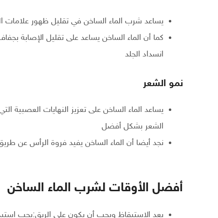
يساعد شرب الماء الساخن في تقليل ظهور علامات ال
كما أن الماء الساخن يساعد على تقليل الإصابة بجفاف 
انسداد الجلد
نمو الشعر
يساعد الماء الساخن على تعزيز النهايات العصبية الت
الشعر بشكل أفضل
نجد أيضا أن الماء الساخن يفيد فروة الرأس عن طريق
أفضل الأوقات لشرب الماء الساخن
بعد الاستيقاظ ويجب أن يكون على الريق:يجب استبد