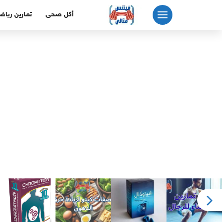
لتجاوز
أكل صحى
تمارين رياض
لى
لمحتوى