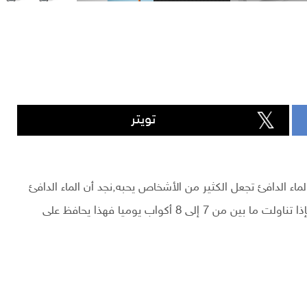
تويتر
اء الدافئ تجعل الكثير من الأشخاص يحبه,نجد أن الماء الدافئ
يعطي الجسم الكثير من الفوائد كما أن للماء فوائد كثيرة فإذا تناولت ما بين من 7 إلى 8 أكواب يوميا فهذا يحافظ على