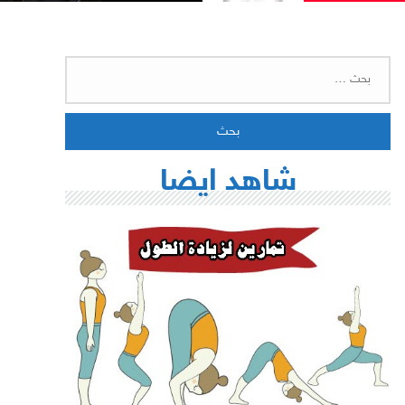
البحث
عن:
شاهد ايضا