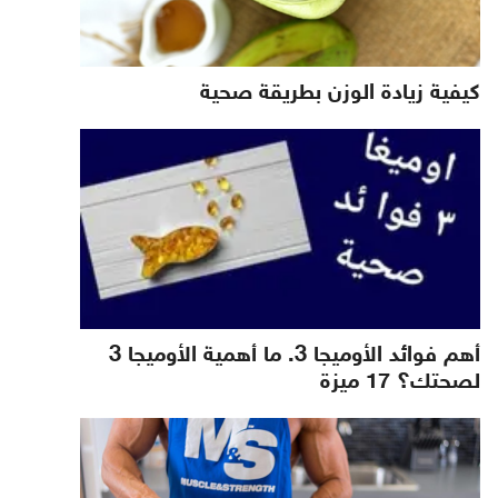
كيفية زيادة الوزن بطريقة صحية
أهم فوائد الأوميجا 3. ما أهمية الأوميجا 3
لصحتك؟ 17 ميزة