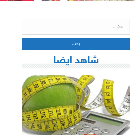
البحث
عن:
شاهد ايضا