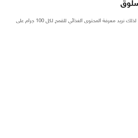
سلوق
يبحث الكثير من الناس عن السعرات الحرارية لطهي القمح، لذلك نريد معرفة المحتوى الغذائي للقمح لكل 100 جرام على