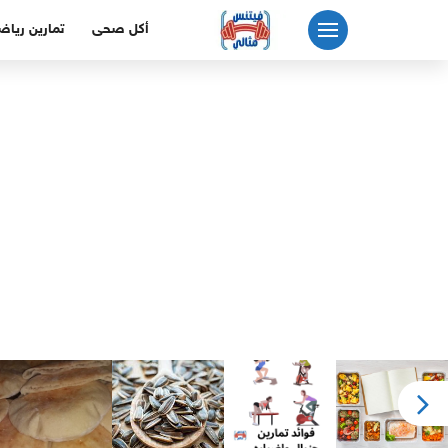
لتجاوز
أكل صحى
تمارين رياض
لى
لمحتوى