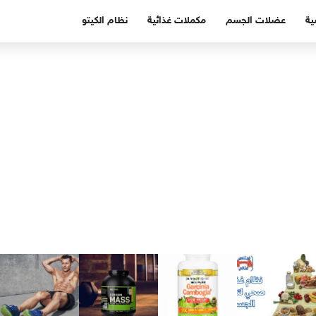
ية
عضلات الجسم
مكملات غذائية
نظام الكيتو