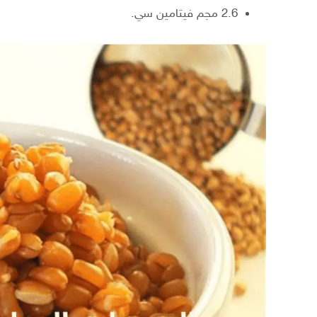
2.6 مجم فيتامين سي.