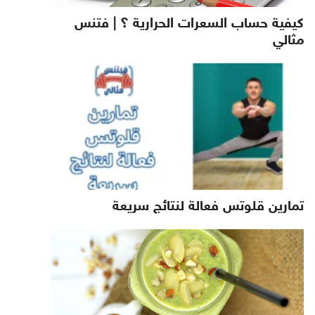
كيفية حساب السعرات الحرارية ؟ | فتنس
مثالي
تمارين قلوتس فعالة لنتائج سريعة