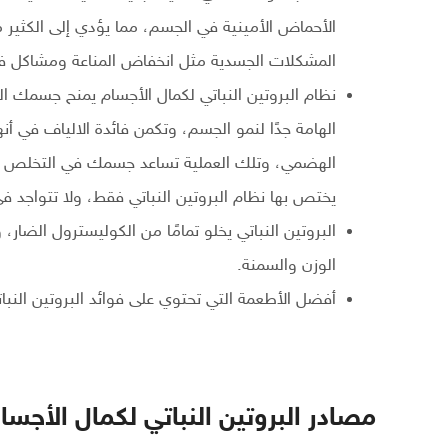
الأحماض الأمينية في الجسم، مما يؤدي إلى الكثير
المشكلات الجسدية مثل انخفاض المناعة ومشاكل ف
نظام البروتين النباتي لكمال الأجسام يمنح جسمك ا
الهامة جدًا لنمو الجسم، وتكمن فائدة الالياف في أنه
الهضمي، وتلك العملية تساعد جسمك في التخلص م
يختص بها نظام البروتين النباتي فقط، ولا تتواجد في
البروتين النباتي يخلو تمامًا من الكوليسترول الضار
الوزن والسمنة.
أفضل الأطعمة التي تحتوي على فوائد البروتين الن
مصادر البروتين النباتي لكمال الأجسا