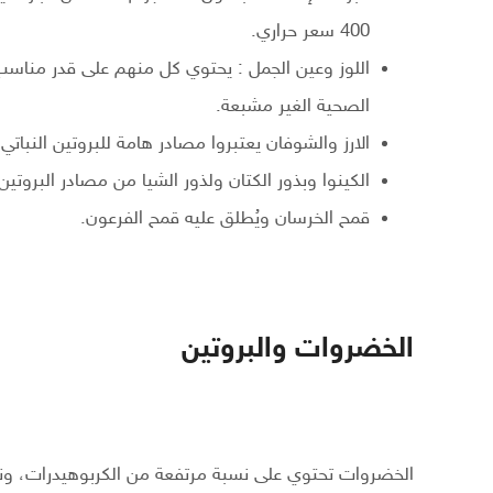
400 سعر حراري.
اللوز وعين الجمل : يحتوي كل منهم على قدر مناسب 
الصحية الغير مشبعة.
الارز والشوفان يعتبروا مصادر هامة للبروتين النباتي.
الكينوا وبذور الكتان ولذور الشيا من مصادر البروتين 
قمح الخرسان ويُطلق عليه قمح الفرعون.
الخضروات والبروتين
الخضروات تحتوي على نسبة مرتفعة من الكربوهيدرات، ون