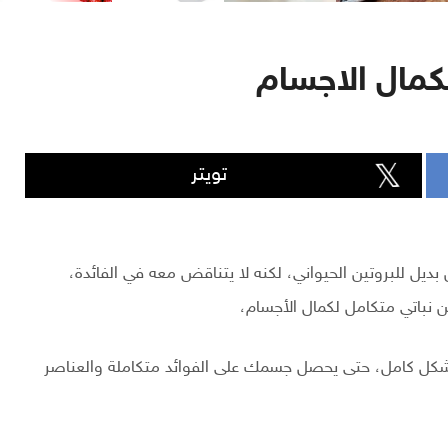
لكمال الاجسام
تويتر
ن بديل للبروتين الحيواني، لكنه لا يتناقض معه في الفائدة،
 نباتي متكامل لكمال الأجسام،
بشكل كامل، حتى يحصل جسمك على الفوائد متكاملة والعناصر