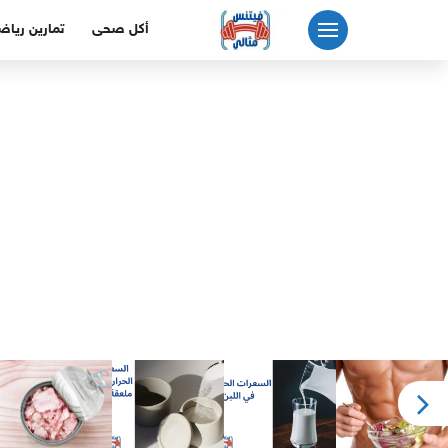
لتجاوز
أكل صحى
تمارين رياض
لى
لمحتوى