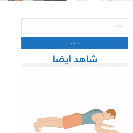
البحث
عن:
شاهد ايضا