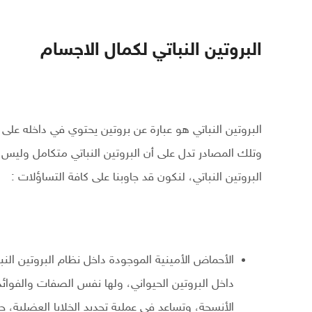
البروتين النباتي لكمال الاجسام
البروتين النباتي هو عبارة عن بروتين يحتوي في داخله عل
وتلك المصادر تدل على أن البروتين النباتي متكامل ولي
البروتين النباتي، لنكون قد جاوبنا على كافة التساؤلات :
الأحماض الأمينية الموجودة داخل نظام البروتين النب
داخل البروتين الحيواني، ولها نفس الصفات والفوا
الأنسجة، وتساعد في عملية تجديد الخلايا العضلية،