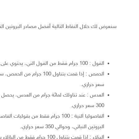
سنعرض لك خلال النقاط التالية أفضل مصادر البروتين النب
الفول : 100 جرام فقط من الفول الني، يحتوي على حوالي 30 جرام من البروتين، مما يعادل 340 سعر حراري.
سعر حراري.
300 سعر حراري.
البروتين النباتي، وحوالي 350 سعر حراري.