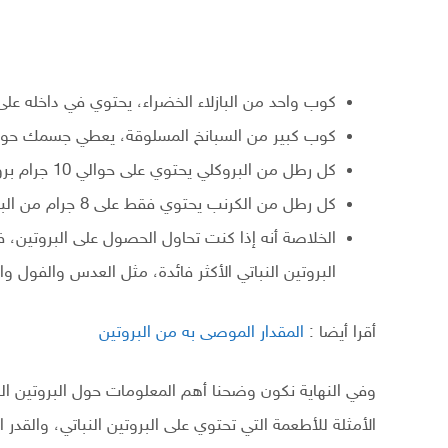
كوب واحد من البازلاء الخضراء، يحتوي في داخله على 8 جرام من البروتين فق
كوب كبير من السبانخ المسلوقة، يعطي جسمك حوالي 5 جرام فقط من البروتين الن
كل رطل من البروكلي يحتوي على حوالي 10 جرام بروتين فقط.
كل رطل من الكرنب يحتوي فقط على 8 جرام من البروتين.
الخلاصة أنه إذا كنت تحاول الحصول على البروتين،
البروتين النباتي الأكثر فائدة، مثل العدس والفول و
أقرا أيضا :
المقدار الموصى به من البروتين
وفي النهاية نكون وضحنا أهم المعلومات حول البروتين ال
الأمثلة للأطعمة التي تحتوي على البروتين النباتي، والقدر