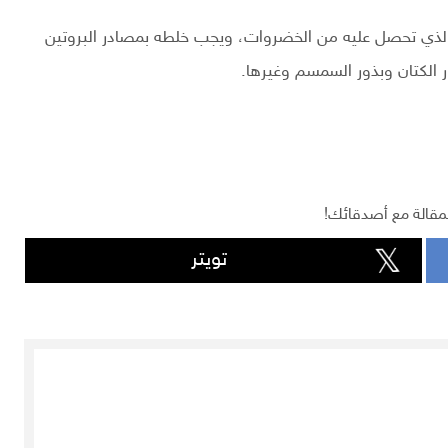
تي الذي تحصل عليه من الخضروات، ويجب خلطه بمصادر البروتين
 الكتان وبذور السمسم وغيرها.
مقالة مع أصدقائك!
تويتر