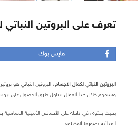
تعرف على البروتين النباتي 
فايس بوك
البروتين النباتي لكمال الاجسام،
البروتين النباتي هو بروتي
وسنقوم خلال هذا المقال بتناول طرق الحصول على بروتين
بحيث يحتوي في داخله على الأحماض الأمينية الاساسية 
الغذائية بصورها المختلفة.