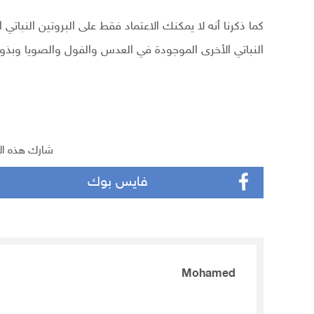
كما ذكرنا أنه لا يمكنك الاعتماد فقط على البروتين النبا
النباتي الأخرى الموجودة في العدس والفول والصويا وبذور
شارك هذه ال
فايس بوك
Mohamed