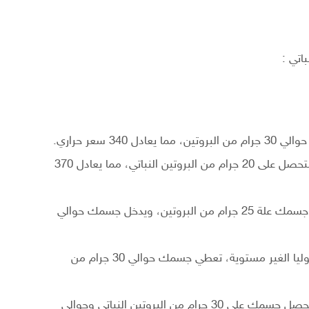
اتي :
الحمص : إذا قمت بتناول 100 جرام من الحمص، ستحصل على 20 جرام من البروتين النباتي، مما يعادل 370
العدس : عند تناولك لمائة جرام من العدس، يحصل جسمك علة 25 جرام من البروتين، ويدخل جسمك حوالي
الفاصوليا النية : 100 جرام فقط من بقوليات الفاصوليا الغير مستوية، تعطي جسمك حوالي 30 جرام من
البزلاء : إذا قمت بتناول 100 جرام فقط من البازلاء يحصل جسمك على 30 جرام من البروتين النباتي وحوالي