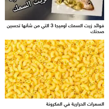
فوائد زيت السمك أوميجا 3 التي من شأنها تحسين
صحتك
السعرات الحرارية في المكرونة