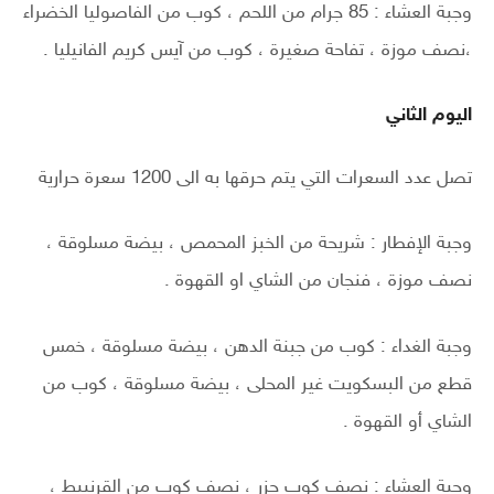
وجبة العشاء : 85 جرام من اللحم ، كوب من الفاصوليا الخضراء
،نصف موزة ، تفاحة صغيرة ، كوب من آيس كريم الفانيليا .
اليوم الثاني
تصل عدد السعرات التي يتم حرقها به الى 1200 سعرة حرارية
وجبة الإفطار : شريحة من الخبز المحمص ، بيضة مسلوقة ،
نصف موزة ، فنجان من الشاي او القهوة .
وجبة الغداء : كوب من جبنة الدهن ، بيضة مسلوقة ، خمس
قطع من البسكويت غير المحلى ، بيضة مسلوقة ، كوب من
الشاي أو القهوة .
وجبة العشاء : نصف كوب جزر ، نصف كوب من القرنبيط ،