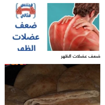
ضعف عضلات الظهر