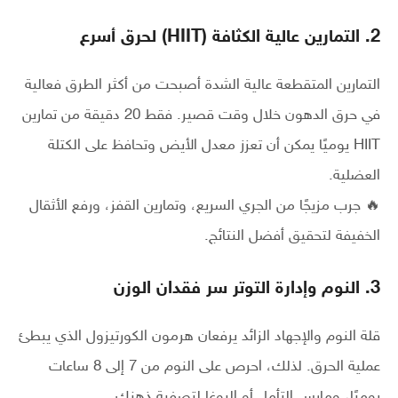
2. التمارين عالية الكثافة (HIIT) لحرق أسرع
التمارين المتقطعة عالية الشدة أصبحت من أكثر الطرق فعالية
في حرق الدهون خلال وقت قصير. فقط 20 دقيقة من تمارين
HIIT يوميًا يمكن أن تعزز معدل الأيض وتحافظ على الكتلة
العضلية.
🔥 جرب مزيجًا من الجري السريع، وتمارين القفز، ورفع الأثقال
الخفيفة لتحقيق أفضل النتائج.
3. النوم وإدارة التوتر سر فقدان الوزن
قلة النوم والإجهاد الزائد يرفعان هرمون الكورتيزول الذي يبطئ
عملية الحرق. لذلك، احرص على النوم من 7 إلى 8 ساعات
يوميًا، ومارس التأمل أو اليوغا لتصفية ذهنك.