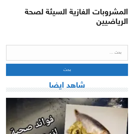
المشروبات الغازية السيئة لصحة
الرياضيين
البحث
عن:
شاهد ايضا