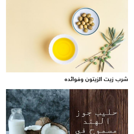
شرب زيت الزيتون وفوائده