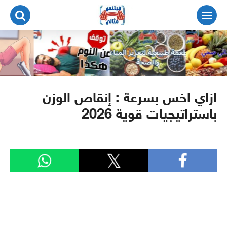
لتجاوز
لى
لمحتوى
ازاي اخس بسرعة : إنقاص الوزن
باستراتيجيات قوية 2026