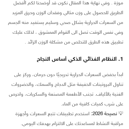
موزة . وفي نهاية هذا المقال نكون قد أوضحنا لكم اأفضل
الطريق للحصول على وزن مثالي وفقدان الوزن وحرق المزيد
من السعرات الحرارية بشكل صحي وسليم يستفيد منه الجسم
وفي نفس الوقت تصل الى القوام الممشوق ، لذلك عليك
تطبيق هذه الطرق للتخلص من مشكلة الوزن الزائد .
1. النظام الغذائي الذكي أساس النجاح
ابدأ بخفض السعرات الحرارية تدريجيًا دون حرمان، وركز على
تناول البروتينات الخفيفة مثل الدجاج والسمك، والخضروات
الغنية بالألياف. تجنب الأطعمة المصنعة والسكريات، واحرص
على شرب كميات كافية من الماء.
💡
نصيحة 2026:
استخدم تطبيقات تتبع السعرات وأجهزة
مراقبة النشاط لمساعدتك على الالتزام بهدفك اليومي.