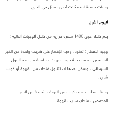
وجبات معينة لمدة ثلاث أيام وتتمثل في التالي :
اليوم الأول
يتم خلاله حرق 1400 سعرة حرارية من خلال الوجبات التالية :
وجبة الإفطار : تحتوي وجبة الإفطار على شريحة واحدة من الخبز
المحمص ، نصف حبة جريب فروت ، ملعقة من زبدة الفول
السوداني ، ويمكن بعدها ان تتناول فنجان من القهوة أو كوب
شاي .
وجبة الغداء : نصف كوب من التونة ، شريحة من الخبز
المحمص ، فنجان شاي ، قهوة .