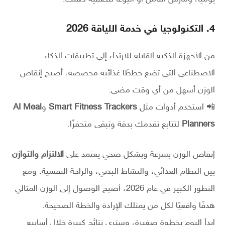
4. التكنولوجيا في خدمة اللياقة 2026
من الأجهزة الذكية القابلة للارتداء إلى تطبيقات الذكاء
الاصطناعي التي تضع خططًا غذائية مخصصة، أصبح إنقاص
الوزن أسهل من أي وقت مضى.
📲 استخدم أدوات مثل
Smart Fitness Trackers
و
AI Meal
Planners
لتتابع تقدمك بدقة وتبقى متحفزًا.
إنقاص الوزن بسرعة وبشكل صحي يعتمد على
الالتزام والتوازن
بين النظام الغذائي، والنشاط البدني، والراحة النفسية. ومع
التطور الكبير في عام 2026، أصبح الوصول إلى الوزن المثالي
هدفًا واقعيًا لكل من يمتلك الإرادة والخطة الصحيحة.
ابدأ اليوم بخطوة صغيرة، وسترى نتائج كبيرة خلال أسابيع