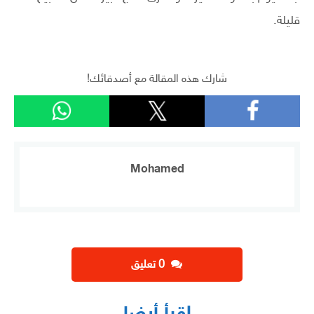
قليلة.
شارك هذه المقالة مع أصدقائك!
Mohamed
‫0 تعليق