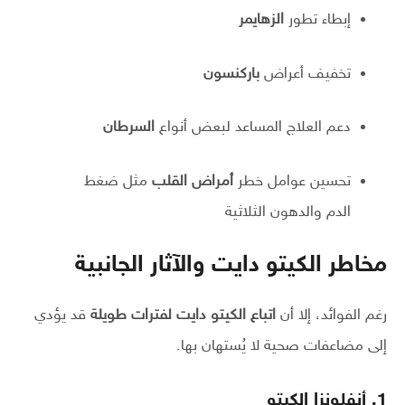
إبطاء تطور
الزهايمر
تخفيف أعراض
باركنسون
دعم العلاج المساعد لبعض أنواع
السرطان
تحسين عوامل خطر
أمراض القلب
مثل ضغط
الدم والدهون الثلاثية
مخاطر الكيتو دايت والآثار الجانبية
رغم الفوائد، إلا أن
اتباع الكيتو دايت لفترات طويلة
قد يؤدي
إلى مضاعفات صحية لا يُستهان بها.
1. أنفلونزا الكيتو