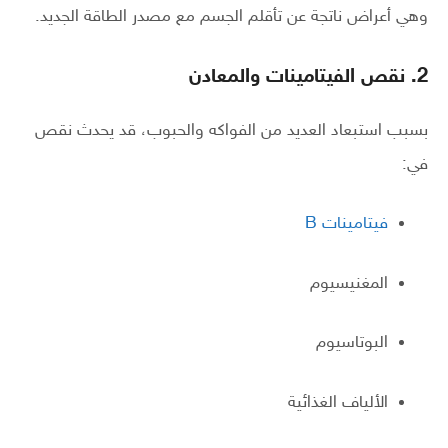
وهي أعراض ناتجة عن تأقلم الجسم مع مصدر الطاقة الجديد.
2. نقص الفيتامينات والمعادن
بسبب استبعاد العديد من الفواكه والحبوب، قد يحدث نقص
في:
فيتامينات B
المغنيسيوم
البوتاسيوم
الألياف الغذائية