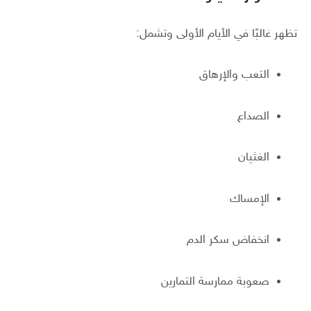
تظهر غالبًا في الأيام الأولى وتشمل:
التعب والإرهاق
الصداع
الغثيان
الإمساك
انخفاض سكر الدم
صعوبة ممارسة التمارين