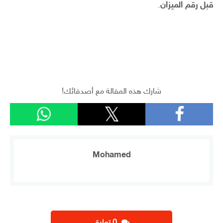
قبل رقم الميزان
.
الكيتو دايت والحقيقة وراء فوائده
ومخاطره
شارك هذه المقالة مع أصدقائك!
Mohamed