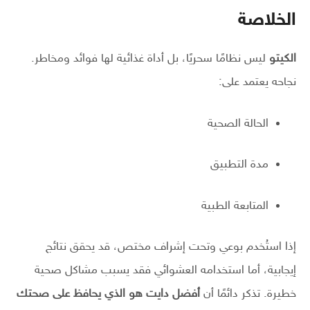
الخلاصة
الكيتو
ليس نظامًا سحريًا، بل أداة غذائية لها فوائد ومخاطر.
نجاحه يعتمد على:
الحالة الصحية
مدة التطبيق
المتابعة الطبية
إذا استُخدم بوعي وتحت إشراف مختص، قد يحقق نتائج
إيجابية، أما استخدامه العشوائي فقد يسبب مشاكل صحية
خطيرة. تذكر دائمًا أن
أفضل دايت هو الذي يحافظ على صحتك