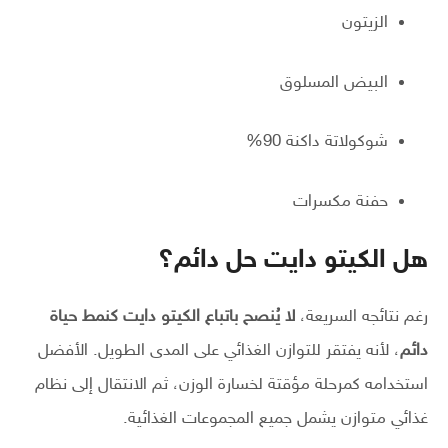
الزيتون
البيض المسلوق
شوكولاتة داكنة 90%
حفنة مكسرات
هل الكيتو دايت حل دائم؟
رغم نتائجه السريعة،
لا يُنصح باتباع الكيتو دايت كنمط حياة
دائم
، لأنه يفتقر للتوازن الغذائي على المدى الطويل. الأفضل
استخدامه كمرحلة مؤقتة لخسارة الوزن، ثم الانتقال إلى نظام
غذائي متوازن يشمل جميع المجموعات الغذائية.