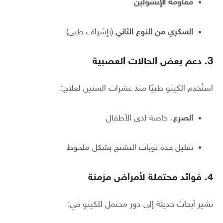
مقاومة الإنسولين
السكري من النوع الثاني
(بإشراف طبي)
3. دعم بعض الحالات العصبية
استُخدم الكيتو طبيًا منذ عشرات السنين لعلاج:
الصرع
، خاصة لدى الأطفال
تقليل حدة نوبات التشنج بشكل ملحوظ
4. فوائد محتملة لأمراض مزمنة
تشير أبحاث حديثة إلى دور محتمل للكيتو في: