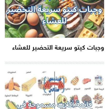
وجبات كيتو سريعة التحضير للعشاء