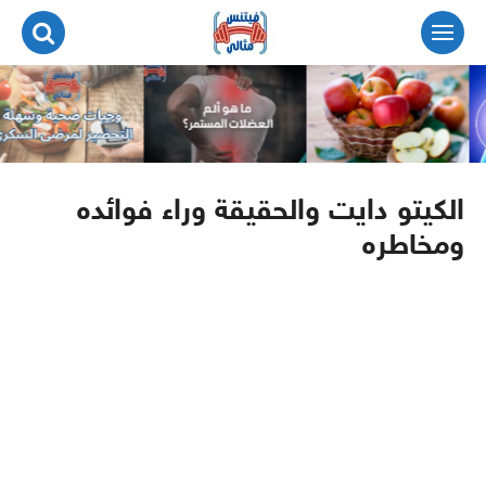
لتجاوز
لى
لمحتوى
الكيتو دايت والحقيقة وراء فوائده
ومخاطره