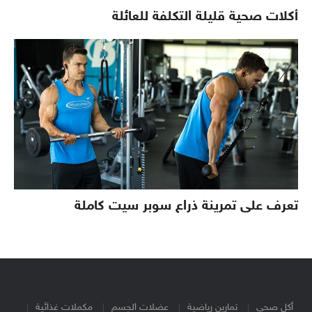
أكلات صحية قليلة التكلفة للعائلة
تعرف على تمرينة ذراع سوبر سيت كاملة
أكل صحى
تمارين رياضية
عضلات الجسم
مكملات غذائية