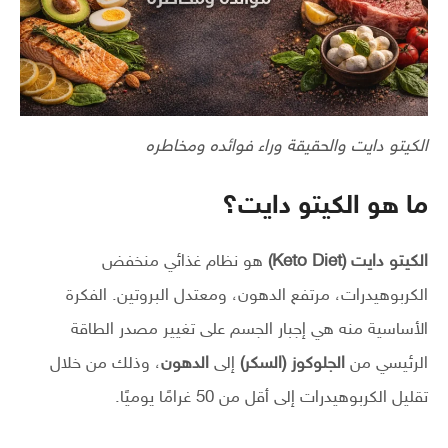
الكيتو دايت والحقيقة وراء فوائده ومخاطره
ما هو الكيتو دايت؟
الكيتو دايت (Keto Diet)
هو نظام غذائي منخفض
الكربوهيدرات، مرتفع الدهون، ومعتدل البروتين. الفكرة
الأساسية منه هي إجبار الجسم على تغيير مصدر الطاقة
الرئيسي من
الجلوكوز (السكر)
إلى
الدهون
، وذلك من خلال
تقليل الكربوهيدرات إلى أقل من 50 غرامًا يوميًا.