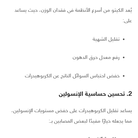
يُعد الكيتو من أسرع الأنظمة في فقدان الوزن، حيث يساعد
على:
تقليل الشهية
رفع معدل حرق الدهون
خفض احتباس السوائل الناتج عن الكربوهيدرات
2. تحسين حساسية الإنسولين
يساعد تقليل الكربوهيدرات على خفض مستويات الإنسولين،
مما يجعله خيارًا مفيدًا لبعض المصابين بـ: