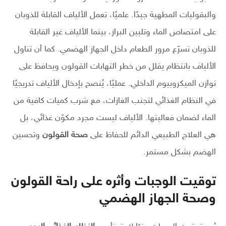
والبقوليات المطهية جيدًا. علميًا، تعمل الألياف القابلة للذوبان
على امتصاص الماء وتليين البراز، بينما الألياف غير القابلة
للذوبان تسرّع مرور الطعام داخل الجهاز الهضمي. كما أن تناول
الألياف بانتظام يقلل من خطر التهابات القولون ويحافظ على
توازن الميكروبيوم الداخلي. عمليًا، يُنصح بإدخال الألياف تدريجيًا
في النظام الغذائي لتجنب الغازات، مع شرب كميات كافية من
الماء لضمان فعاليتها. الألياف ليست مجرد مكوّن غذائي، بل
هي العلاج الطبيعي الدائم للحفاظ على
صحة القولون
وتحسين
الهضم بشكل مستمر.
توقيت الوجبات وأثره على راحة القولون
وصحة الجهاز الهضمي