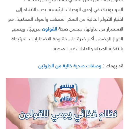
بتناول كوب من اللبن الزبادي يوميًا أو إدخال منتجات
البروبيوتيك في إحدى الوجبات الرئيسية. يجب الانتباه إلى
اختيار الأنواع الخالية من السكر المضاف والمواد الصناعية. مع
الاستمرار في تناولها، تتحسن
صحة
القولون
تدريجيًا، ويصبح
الجهاز الهضمي أكثر قدرة على مقاومة الاضطرابات المرتبطة
بالتغذية الحديثة والعادات غير الصحية.
قد يهمك :
وصفات صحية خالية من الجلوتين