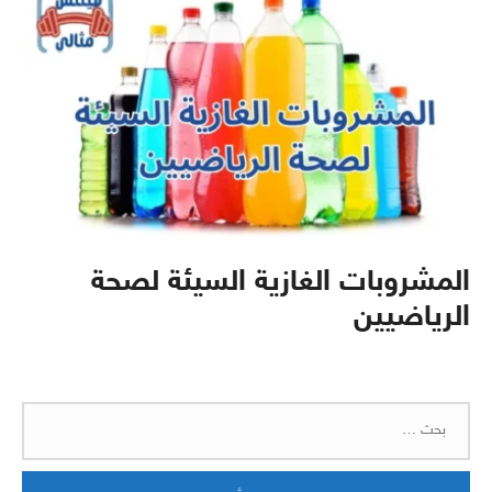
المشروبات الغازية السيئة لصحة
الرياضيين
البحث
عن: