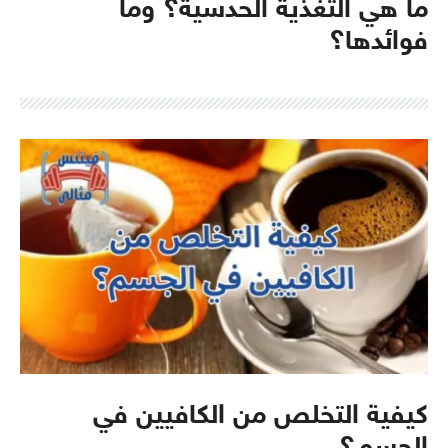
ما هي التغذية الحدسية؟ وما
فوائدها؟
كيفية التخلص من الكافيين في