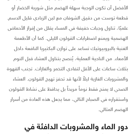
الأفضل أن تكون الوجبة سهلة الهضم مثل شوربة الخضار أو
قطعة توست من دقيق الشوفان مع لبن الزبادي قليل الدسم.
علميًا، تناول وجبات خفيفة في المساء يقلل من إفراز الأحماض
الهضمية ويمنع اضطرابات القولون الليلي. كما أن الأطعمة
الغنية بالبروبيوتيك تساعد على توازن البكتيريا النافعة داخل
الأمعاء. من الناحية العملية، يُنصح بتناول العشاء قبل النوم
بثلاث ساعات على الأقل لتفادي التخمر والغازات. تجنب القهوة
والمشروبات الغازية ليلاً لأنها قد تحفز تهيج القولون. العشاء
الصحي لا يمنح فقط نوماً مريحاً بل يحافظ على نشاط القولون
واستقراره في الصباح التالي، مما يجعل هذه العادة من أسرار
الهضم المثالي.
دور الماء والمشروبات الدافئة في