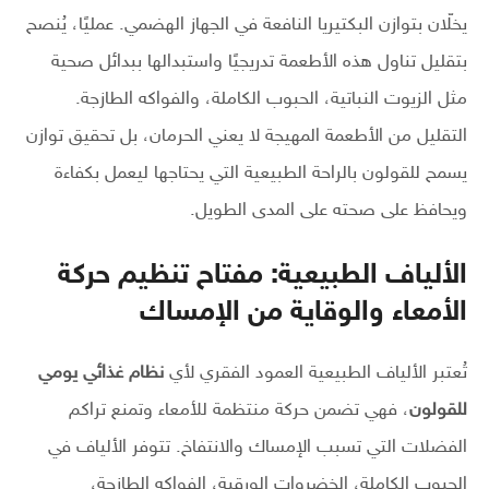
يخلّان بتوازن البكتيريا النافعة في الجهاز الهضمي. عمليًا، يُنصح
بتقليل تناول هذه الأطعمة تدريجيًا واستبدالها ببدائل صحية
مثل الزيوت النباتية، الحبوب الكاملة، والفواكه الطازجة.
التقليل من الأطعمة المهيجة لا يعني الحرمان، بل تحقيق توازن
يسمح للقولون بالراحة الطبيعية التي يحتاجها ليعمل بكفاءة
ويحافظ على صحته على المدى الطويل.
الألياف الطبيعية: مفتاح تنظيم حركة
الأمعاء والوقاية من الإمساك
تُعتبر الألياف الطبيعية العمود الفقري لأي
نظام غذائي يومي
للقولون
، فهي تضمن حركة منتظمة للأمعاء وتمنع تراكم
الفضلات التي تسبب الإمساك والانتفاخ. تتوفر الألياف في
الحبوب الكاملة، الخضروات الورقية، الفواكه الطازجة،