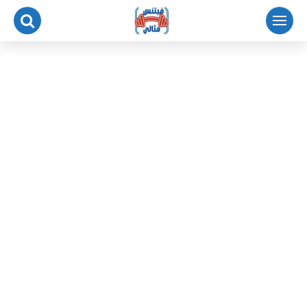
لتجاوز
لى
لمحتوى