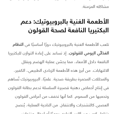
مشاكله المزمنة.
الأطعمة الغنية بالبروبيوتيك: دعم
البكتيريا النافعة لصحة القولون
تلعب الأطعمة الغنية بالبروبيوتيك دورًا أساسيًا في
النظام
الغذائي اليومي للقولون
، إذ تساعد على إعادة التوازن للبكتيريا
النافعة داخل الأمعاء، مما يحسّن عملية الهضم ويقلل
الالتهابات. من أبرز هذه الأطعمة الزبادي الطبيعي، الكفير،
والمخللات المخمرة بطريقة صحية. علميًا، البروبيوتيك تُساهم
في إنتاج أحماض دهنية قصيرة السلسلة تدعم بطانة القولون
وتحميها من السموم. كما أنها تخفف من أعراض القولون
العصبي كالتشنجات والانتفاخ. من الناحية العملية، يُنصح