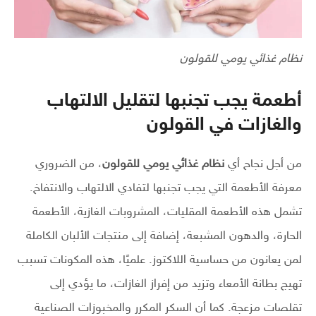
نظام غذائي يومي للقولون
أطعمة يجب تجنبها لتقليل الالتهاب
والغازات في القولون
من أجل نجاح أي
نظام غذائي يومي للقولون
، من الضروري
معرفة الأطعمة التي يجب تجنبها لتفادي الالتهاب والانتفاخ.
تشمل هذه الأطعمة المقليات، المشروبات الغازية، الأطعمة
الحارة، والدهون المشبعة، إضافة إلى منتجات الألبان الكاملة
لمن يعانون من حساسية اللاكتوز. علميًا، هذه المكونات تسبب
تهيج بطانة الأمعاء وتزيد من إفراز الغازات، ما يؤدي إلى
تقلصات مزعجة. كما أن السكر المكرر والمخبوزات الصناعية