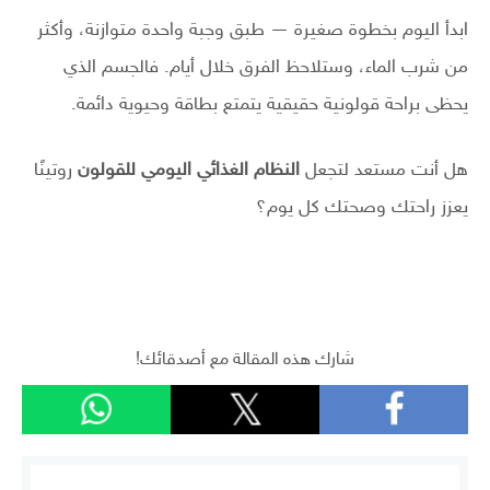
ابدأ اليوم بخطوة صغيرة — طبق وجبة واحدة متوازنة، وأكثر
من شرب الماء، وستلاحظ الفرق خلال أيام. فالجسم الذي
يحظى براحة قولونية حقيقية يتمتع بطاقة وحيوية دائمة.
هل أنت مستعد لتجعل
النظام الغذائي اليومي للقولون
روتينًا
يعزز راحتك وصحتك كل يوم؟
نظام غذائي يومي للقولون
شارك هذه المقالة مع أصدقائك!