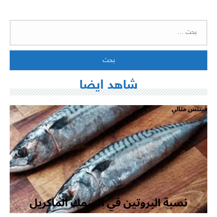
البحث
عن:
شاهد ايضا