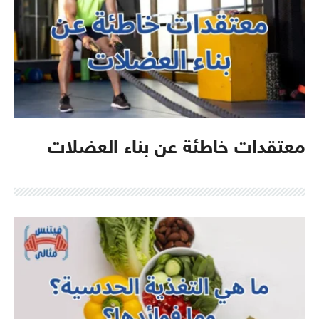
معتقدات خاطئة عن بناء العضلات