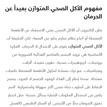
مفهوم الأكل الصحي المتوازن بعيداً عن
الحرمان
يظن الكثيرون أن الأكل الصحي يعني الاستغناء عن الأطعمة
المفضلة أو اتباع نظام صارم يخلو من المتعة، لكن الحقيقة أن
الأكل الصحي المتوازن
يقوم على الاعتدال لا الحرمان. الفكرة
الأساسية هي تزويد الجسم بالعناصر الغذائية الضرورية من
بروتينات، كربوهيدرات صحية، دهون مفيدة، ألياف،
وفيتامينات، مع ترك مساحة لتناول الأطعمة المفضلة بكميات
معتدلة. عندما يُنظر إلى الغذاء كوقود للجسم لا كقيود، يصبح
الحفاظ على أسلوب حياة صحي أكثر سهولة واستمرارية. السر
يكمن في استبدال المكونات الضارة ببدائل صحية؛ مثل اختيار
دقيق الشوفان بدلاً من الأبيض، أو السكر الطبيعي كالعسل