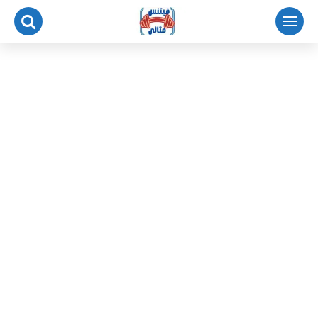
لتجاوز
لى
لمحتوى