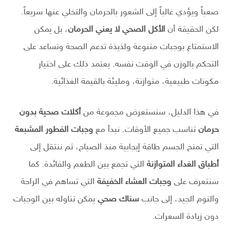
صعباً ويؤدي غالباً إلى الشعور بالحرمان والتخلي عنها سريعاً.
لكن الحقيقة أن
الأكل الصحي لا يعني الحرمان
، بل يمكن
الاستمتاع بوجبات متنوعة ولذيذة تدعم الصحة وتساعد على
التحكم بالوزن في الوقت نفسه. يعتمد ذلك على اختيار
مكونات طبيعية، متوازنة، ومليئة بالقيمة الغذائية.
في هذا الدليل، سنستعرض مجموعة من
أكلات صحية بدون
حرمان
تناسب جميع الأوقات. نبدأ مع
وجبات الفطور المشبعة
التي تمنح الجسم طاقة إيجابية منذ الصباح، ثم ننتقل إلى
أطباق الغداء المتوازنة
التي تجمع بين الطعم والفائدة. كما
سنتعرف على
وجبات العشاء الخفيفة
التي تساهم في الراحة
والنوم الجيد، إلى جانب
سناك صحي
يمكن تناوله بين الوجبات
دون زيادة السعرات.