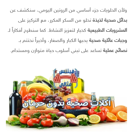
ولأن الحلويات جزء أساسي من الروتين اليومي، سنكشف عن
بدائل صحية لذيذة
تخلو من السكر المكرر، مع التركيز على
المشروبات الطبيعية
كخيار لتعزيز النشاط. كما سنطرح أفكاراً لـ
وجبات عائلية صحية
يحبها الكبار والصغار، وأخيراً نختتم بـ
نصائح عملية
تساعد على تبني أسلوب حياة متوازن ومستدام.