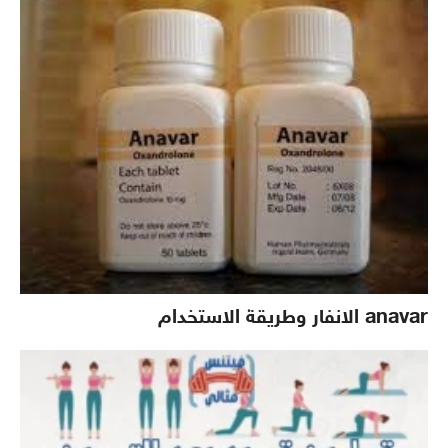
anavar الانفار وطريقة الاستخدام