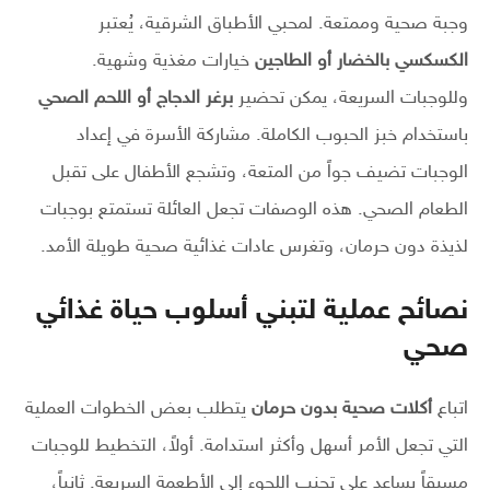
وجبة صحية وممتعة. لمحبي الأطباق الشرقية، يُعتبر
الكسكسي بالخضار أو الطاجين
خيارات مغذية وشهية.
وللوجبات السريعة، يمكن تحضير
برغر الدجاج أو اللحم الصحي
باستخدام خبز الحبوب الكاملة. مشاركة الأسرة في إعداد
الوجبات تضيف جواً من المتعة، وتشجع الأطفال على تقبل
الطعام الصحي. هذه الوصفات تجعل العائلة تستمتع بوجبات
لذيذة دون حرمان، وتغرس عادات غذائية صحية طويلة الأمد.
نصائح عملية لتبني أسلوب حياة غذائي
صحي
اتباع
أكلات صحية بدون حرمان
يتطلب بعض الخطوات العملية
التي تجعل الأمر أسهل وأكثر استدامة. أولاً، التخطيط للوجبات
مسبقاً يساعد على تجنب اللجوء إلى الأطعمة السريعة. ثانياً،