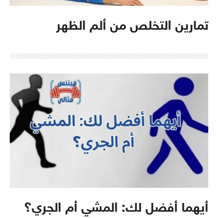
تمارين التخلص من ألم الظهر
أيهما أفضل لك: المشي أم الجري؟