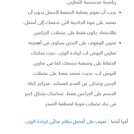
رياضية مخصصة للتمارين.
يجب أن تقوم بعملية الضغط لأسفل بدون أن
تعتمد على قوة الجاذبية التي تدفعك إلى أسفل،
فالاعتماد يكون فقط على عضلات الذراعين.
تمرين الوقوف على اليدين يساوي في أهميته
تمارين البوش اب لزيادة الوزن، حيث يمكنك
الحفاظ على وضعية جسمك كما في تمارين
البوش اب، بحيث تعتمد فقط على عضلات
اليدين وتتخلى عن القدم كمساعد، فتركيز كتلة
الجسم على الذراعين فقط، تساعدك بشكل كبير
في بناء عضلات قوية لمنطقة الصدر.
أقرا أيضا :
تعرف على أفضل نظام غذائي لزيادة الوزن