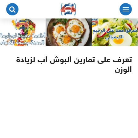
لتجاوز
لى
لمحتوى
تعرف على تمارين البوش اب لزيادة
الوزن