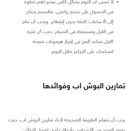
لا تنسى أن النوم بشكل كافي يعتبر أهم خطوة
في الحصول على جسم رياضي، فالجسم يحتاج
إلى 8 ساعات كاملة بدون إنقطاع، ويجب أن تنام
في الليل وتستيقظ في الصباح، حيث أن فترة
الليل تساعد المخ في إفراز هرمونات معينة
لتساعدك على التركيز خلال اليوم.
تمارين البوش اب وفوائدها
يجب أن تتعلم الطريقة الصحيحة لأداء تمارين البوش اب، حيث
يقوم العديد من الأشخاص بأخطاء تؤدي لفشل النتائج،