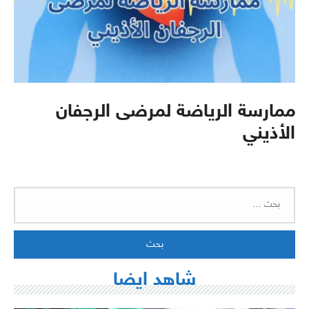
ممارسة الرياضة لمرضى الرجفان
الأذيني
البحث
عن:
شاهد ايضا