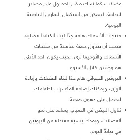
عضلات، كما تساعده في الحصول على مصادر
للطاقة، لتتمكن من استكمال التمارين الرياضية
اليومية.
منتجات الأسماك هامة جدًا لبناء الكتلة العضلية،
فيجب أن تتناول حصة مناسبة من منتجات
الأسماك والأوميغا ثري، بحيث يكون الحد الأدنى
هو وجبتين خلال الأسبوع.
البروتين الحيواني هام جدًا لبناء العضلات وزيادة
الوزن، ويمكنك إضافة المكسرات لطعامك
لتحصل على دهون صحية.
تناول البيض في الصباح، يساعد على نمو
العضلات، ويمدك بنسبة معتدلة من البروتين
في بداية اليوم.