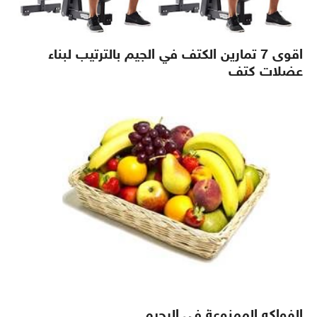
اقوى 7 تمارين الكتف في الجيم بالترتيب لبناء
عضلات كتف
الفواكه الممنوعة في الرجيم