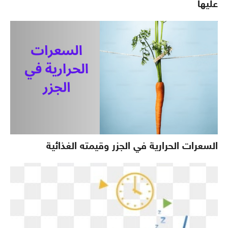
عليها
السعرات الحرارية في الجزر وقيمته الغذائية