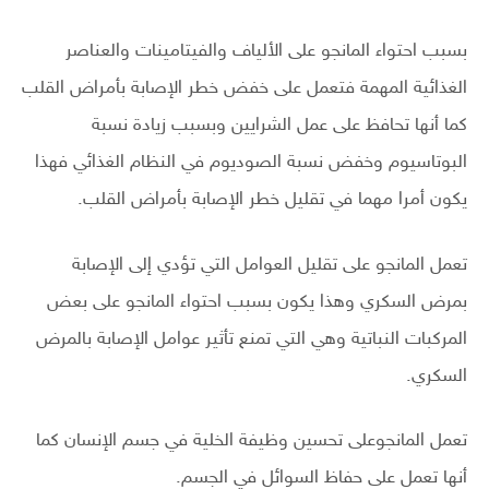
بسبب احتواء المانجو على الألياف والفيتامينات والعناصر
الغذائية المهمة فتعمل على خفض خطر الإصابة بأمراض القلب
كما أنها تحافظ على عمل الشرايين وبسبب زيادة نسبة
البوتاسيوم وخفض نسبة الصوديوم في النظام الغذائي فهذا
يكون أمرا مهما في تقليل خطر الإصابة بأمراض القلب.
تعمل المانجو على تقليل العوامل التي تؤدي إلى الإصابة
بمرض السكري وهذا يكون بسبب احتواء المانجو على بعض
المركبات النباتية وهي التي تمنع تأثير عوامل الإصابة بالمرض
السكري.
تعمل المانجوعلى تحسين وظيفة الخلية في جسم الإنسان كما
أنها تعمل على حفاظ السوائل في الجسم.