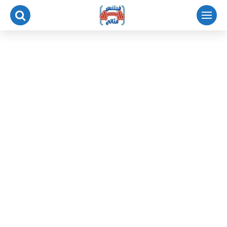
لتجاوز
لى
لمحتوى