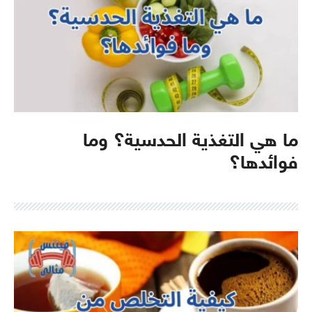
ما هي التغذية الحدسية؟ وما
فوائدها؟