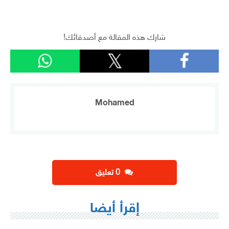
شارك هذه المقالة مع أصدقائك!
Mohamed
‫0 تعليق
إقرأ أيضا