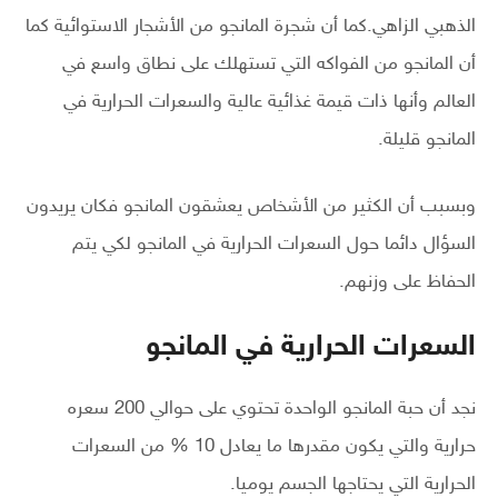
الذهبي الزاهي.كما أن شجرة المانجو من الأشجار الاستوائية كما
أن المانجو من الفواكه التي تستهلك على نطاق واسع في
العالم وأنها ذات قيمة غذائية عالية والسعرات الحرارية في
المانجو قليلة.
وبسبب أن الكثير من الأشخاص يعشقون المانجو فكان يريدون
السؤال دائما حول السعرات الحرارية في المانجو لكي يتم
الحفاظ على وزنهم.
السعرات الحرارية في المانجو
نجد أن حبة المانجو الواحدة تحتوي على حوالي 200 سعره
حرارية والتي يكون مقدرها ما يعادل 10 % من السعرات
الحرارية التي يحتاجها الجسم يوميا.