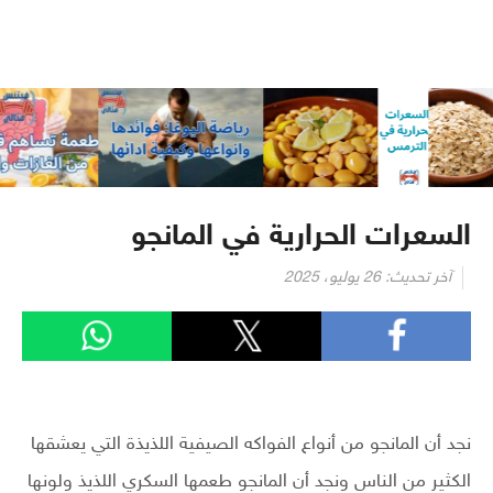
السعرات الحرارية في المانجو
آخر تحديث:
26 يوليو، 2025
نجد أن المانجو من أنواع الفواكه الصيفية اللذيذة التي يعشقها
الكثير من الناس ونجد أن المانجو طعمها السكري اللذيذ ولونها