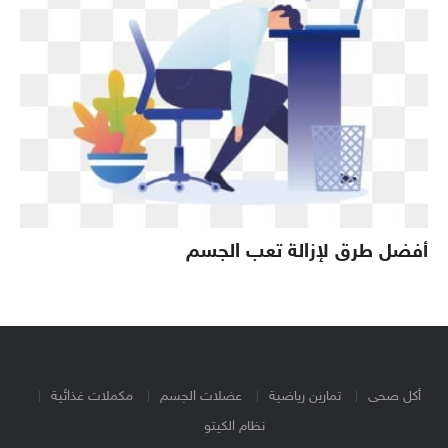
أفضل طرق لإزالة تعب الجسم
أكل صحى
تمارين رياضية
عضلات الجسم
مكملات غذائية
نظام الكيتو