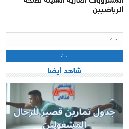
المشروبات الغازية السيئة لصحة
الرياضيين
البحث
عن:
شاهد ايضا