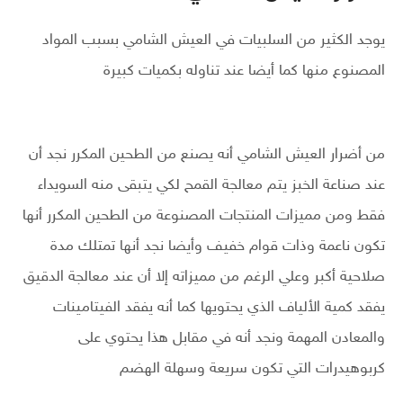
يوجد الكثير من السلبيات في العيش الشامي بسبب المواد
المصنوع منها كما أيضا عند تناوله بكميات كبيرة
من أضرار العيش الشامي أنه يصنع من الطحين المكرر نجد أن
عند صناعة الخبز يتم معالجة القمح لكي يتبقى منه السويداء
فقط ومن مميزات المنتجات المصنوعة من الطحين المكرر أنها
تكون ناعمة وذات قوام خفيف وأيضا نجد أنها تمتلك مدة
صلاحية أكبر وعلي الرغم من مميزاته إلا أن عند معالجة الدقيق
يفقد كمية الألياف الذي يحتويها كما أنه يفقد الفيتامينات
والمعادن المهمة ونجد أنه في مقابل هذا يحتوي على
كربوهيدرات التي تكون سريعة وسهلة الهضم