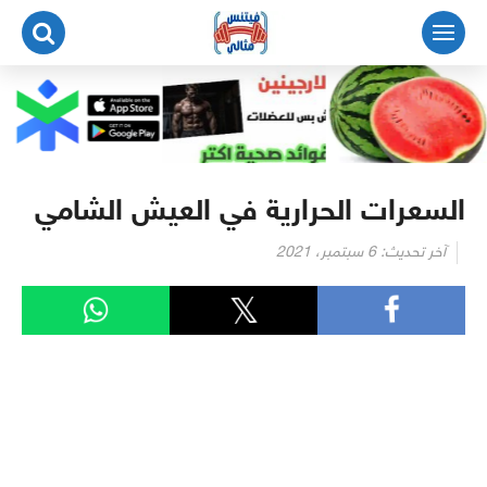
لتجاوز
لى
لمحتوى
السعرات الحرارية في العيش الشامي
آخر تحديث:
6 سبتمبر، 2021