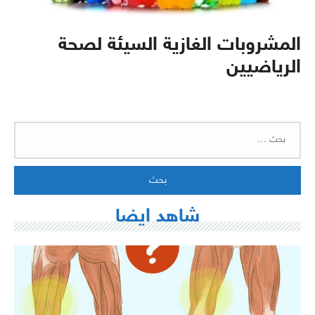
المشروبات الغازية السيئة لصحة
الرياضيين
البحث
عن:
شاهد ايضا