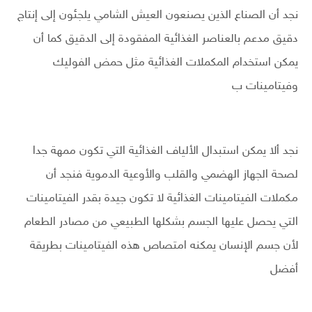
نجد أن الصناع الذين يصنعون العيش الشامي يلجئون إلى إنتاج
دقيق مدعم بالعناصر الغذائية المفقودة إلى الدقيق كما أن
يمكن استخدام المكملات الغذائية مثل حمض الفوليك
وفيتامينات ب
نجد ألا يمكن استبدال الألياف الغذائية التي تكون ممهة جدا
لصحة الجهاز الهضمي والقلب والأوعية الدموية فنجد أن
مكملات الفيتامينات الغذائية لا تكون جيدة بقدر الفيتامينات
التي يحصل عليها الجسم بشكلها الطبيعي من مصادر الطعام
لأن جسم الإنسان يمكنه امتصاص هذه الفيتامينات بطريقة
أفضل