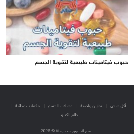
حبوب فيتامينات طبيعية لتقوية الجسم
أكل صحى
تمارين رياضية
عضلات الجسم
مكملات غذائية
نظام الكيتو
جميع الحقوق محفوظة © 2026