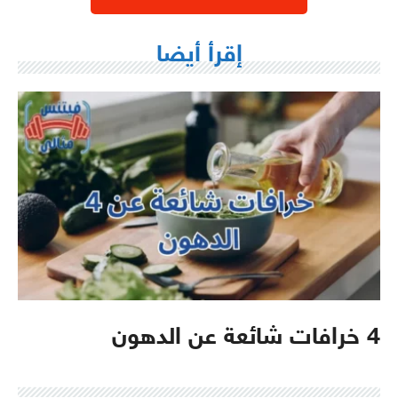
إقرأ أيضا
4 خرافات شائعة عن الدهون