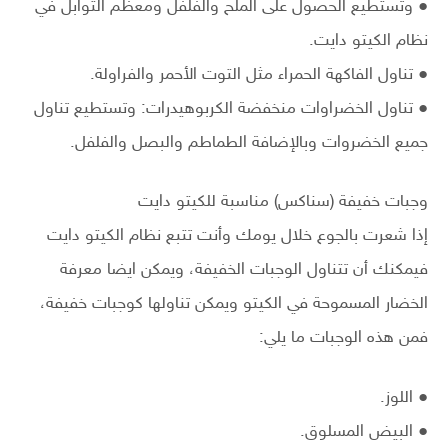
● وتستطيع الحصول على الملح والفلفل ومعظم التوابل في
نظام الكيتو دايت.
● تناول الفاكهة الحمراء مثل التوت الأحمر والفراولة.
● تناول الخضراوات منخفضة الكربوهيدرات: وتستطيع تناول
جميع الخضروات وبالإضافة الطماطم والبصل والفلفل.
وجبات خفيفة (سناكس) مناسبة للكيتو دايت
إذا شعرت بالجوع خلال يومك وأنت تتبع نظام الكيتو دايت
فيمكنك أن تتناول الوجبات الخفيفة، ويمكن ايضا معرفة
الخضار المسموحة في الكيتو ويمكن تناولها كوجبات خفيفة،
فمن هذه الوجبات ما يلي:
● اللوز.
● البيض المسلوق.