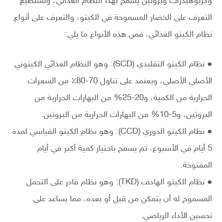
وكربوهيدرات وبروتين يسمح بهذا النظام الغذائي، وتستطيع
التعرف على الخضار المسموحة في الكيتو، والتعرف على أنواع
نظام الكيتو الغذائي، فمن هذه الأنواع ما يلي:
● نظام الكيتو التقليدي (SCD): وهو النظام الغذائي الكيتوني
الأصلي الأصلي، ويعتمد على تناول 70-80٪ من السعرات
الحرارية من الكمية، و20-25% من البهارات الحرارية من
البروتين، و5-10% من البهارات الحرارية من البروتين.
● نظام الكيتو الدوري (CCD): وهو نظام الكيتو القياسي لمدة
5 أيام في الأسبوع، ثم يسمح باختيار كمية أكبر في أيام
المفتوحة.
● نظام الكيتو الهادف (TKD): وهو نظام قادر على التحمل
المسموح له أن يتمكن من قبل أو بعده، مما يساعد على
تحسين الأداء الرياضي.