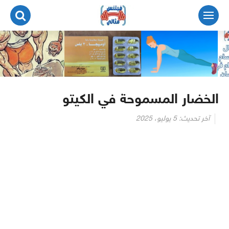
لتجاوز
لى
لمحتوى
الخضار المسموحة في الكيتو
آخر تحديث:
5 يوليو، 2025