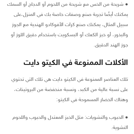
● شريحة من الخس مع شريحة من اللحوم أو الدجاج أو السمك
يمكنك أيضًا تجربة صنع وصفات خاصة بك في المنزل،على
سبيل المثال، يمكنك صنع كرات الأفوكادو الهندية مع الجوز
والبذور، أو خبز الكعك أو البسكويت باستخدام دقيق اللوز أو
جوز الهند الدقيق.
الأكلات الممنوعة في الكيتو دايت
تلك العناصر الممنوعة في الكيتو دايت هي تلك التي تحتوي
على نسبة عالية من الكبد، ونسبة منخفضة من البروتينات،
وهناك الخضار المسموحة في الكيتو:
● الحبوب والنشويات: مثل الخبز المعتدل والحبوب واللحوم
النشوية.