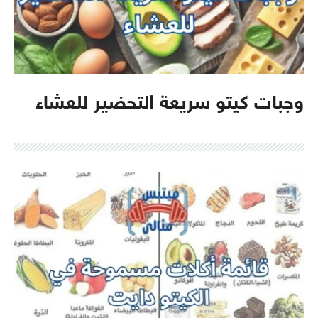
وجبات كيتو سريعة التحضير للعشاء