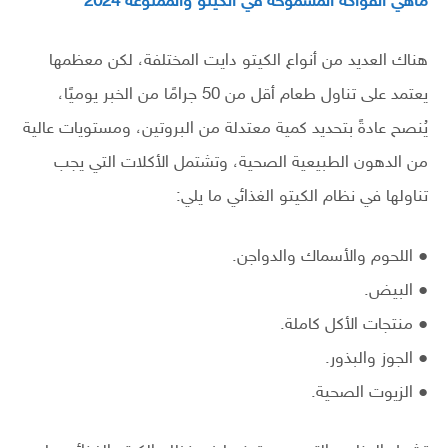
ماهي الفواكه المسموحة في الكيتو والممنوعة 2024
هناك العديد من أنواع الكيتو دايت المختلفة، لكن معظمها
يعتمد على تناول طعام أقل من 50 جرامًا من الخبر يوميًا،
يُنصح عادةً بتحديد كمية معتدلة من البروتين، ومستويات عالية
من الدهون الطبيعية الصحية، وتشتمل الأكلات التي يجب
تناولها في نظام الكيتو الغذائي ما يلي:
● اللحوم والأسماك والدواجن.
● البيض.
● منتجات الأكل كاملة.
● الجوز والبذور.
● الزيوت الصحية.