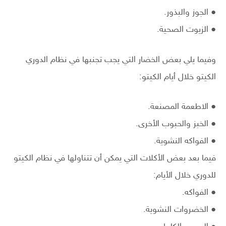
● الجوز والبذور.
● الزيوت الصحية.
وفيما يلي بعض الخضار التي يجب تجنبها في نظام الدوري
الكيتو خلال أيام الكيتو:
● الاطعمة المصنعة.
● الخبز والحبوب الأخرى.
● الفواكه النشوية.
فيما بعد بعض الأكلات التي يمكن أن تتناولها في نظام الكيتو
للدوري خلال الأيام:
● الفواكه.
● الخضروات النشوية.