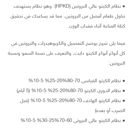
● نظام الكيتو عالي البروتين (HPKD): وهو نظام يستهدف
تناول طعام أفضل من البروتين، مما قد يساعدك في تحقيق
كتلة المناعة أثناء فقدان الوزن.
فيما يلي شرح يوضح التفصيل والكربوهيدرات والبروتين في
كل أنواع أنواع الكيتو دايت، والتعرف على نسبة السعو ونسبة
البروتين:
● نظام الكيتو القياسي 70-80%20-25% 5-10%
● نظام الدوري الكيتو 70-80%20-25% 5-10% (5 أيام)
● نظام الكيتو الهادف 70-80%20-25% 5-10% (قبل
الضرب أو بعده)
● نظام الكيتو عالي البروتي 60-70%25-30% 5-10%