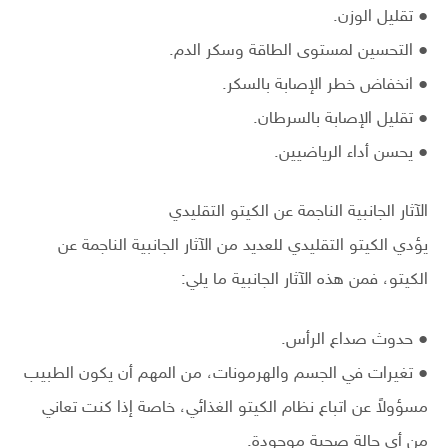
● تقليل الوزن.
● التحسين لمستوى الطاقة وسكر الدم.
● انخفاض خطر الإصابة بالسكر.
● تقليل الإصابة بالسرطان.
● يحسن أداء الرياضيين.
الآثار الجانبية الناجمة عن الكيتو التقليدي
يؤدي الكيتو التقليدي للعديد من الآثار الجانبية الناجمة عن
الكيتو، فمن هذه الآثار الجانبية ما يلي:
● حدوث صداع الرأس.
● تغيرات في الجسم والهرمونات، من المهم أن يكون الطبيب
مسؤولاً عن اتباع نظام الكيتو الغذائي، خاصة إذا كنت تعاني
من أي حالة صحية موجودة.