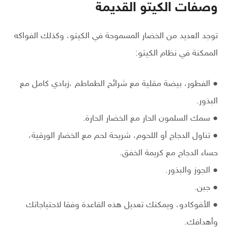
وصفات الكيتو القديمة
توجد العديد من الخضار المسموحة في الكيتو، وكذلك الفواكه
الممكنة في نظام الكيتو:
● الفطور، بيضة مقلية مع شرائح الطماطم ،زبادي كامل مع
البذور.
● سمك السلمون الحار مع الخضار الحارة.
● تناول الدجاج أو اللحوم، شريحة لحم مع الخضار الورقية،
حساء الدجاج مع كريمة الخفق.
● الجوز والبذور.
● جبن.
● الأفوكادو، ويمكنك تعديل هذه القاعدة وفقا لاحتياجاتك
وأهدافك.