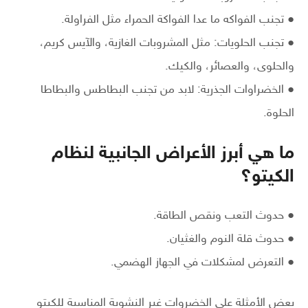
● تجنب الفواكه ما عدا الفواكة الحمراء مثل الفراولة.
● تجنب الحلويات: مثل المشروبات الغازية، والآيس كريم،
والحلوى، والعصائر، والكيك.
● الخضراوات الجذرية: لابد من تجنب البطاطس والبطاطا
الحلوة.
ما هي أبرز الأعراض الجانبية لنظام
الكيتو؟
● حدوث التعب ونقص الطاقة.
● حدوث قلة النوم والغثيان.
● التعرض لمشكلات في الجهاز الهضمي.
بعض الأمثلة على الخضروات غير النشوية المناسبة للكيتو