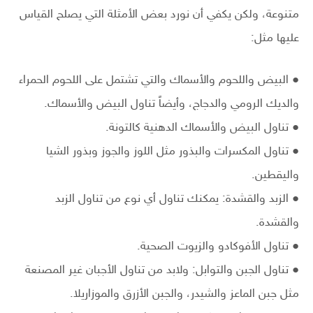
متنوعة، ولكن يكفي أن نورد بعض الأمثلة التي يصلح القياس
عليها مثل:
● البيض واللحوم والأسماك والتي تشتمل على اللحوم الحمراء
والديك الرومي والدجاج، وأيضاً تناول البيض والأسماك.
● تناول البيض والأسماك الدهنية كالتونة.
● تناول المكسرات والبذور مثل اللوز والجوز وبذور الشيا
واليقطين.
● الزبد والقشدة: يمكنك تناول أي نوع من تناول الزبد
والقشدة.
● تناول الأفوكادو والزيوت الصحية.
● تناول الجبن والتوابل: ولابد من تناول الأجبان غير المصنعة
مثل جبن الماعز والشيدر، والجبن الأزرق والموزاريلا.