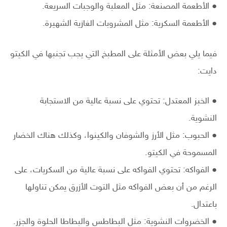
● الأطعمة المصنعة: مثل المعلبة والوجبات السريعة.
● الأطعمة السكرية: مثل المشروبات الغازية الشهيرة.
فيما يلي بعض الأمثلة على المطبخ التي يجب تجنبها في الكيتو
دايت:
● الخبز المعتدل: تحتوي على نسبة عالية من الاستجابة
النشوية.
● الحبوب: مثل الأرز والشوفان والكينوا، وكذلك هناك الخضار
المسموحة في الكيتو.
● الفواكه: تحتوي الفواكه على نسبة عالية من السكريات، على
الرغم من أن بعض الفواكه مثل التوت الأزرق يمكن تناولها
باعتدال.
● الخضروات النشوية: مثل البطاطس والبطاطا الحلوة والجزر.