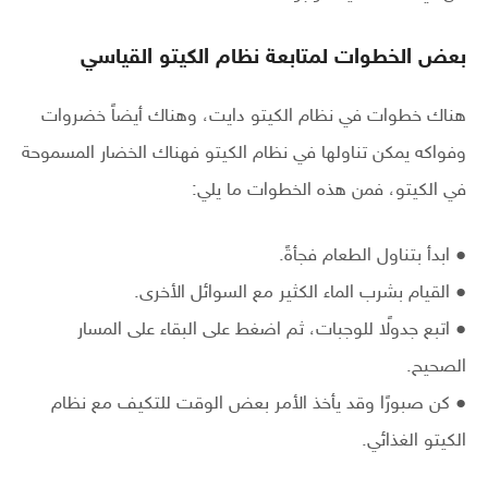
بعض الخطوات لمتابعة نظام الكيتو القياسي
هناك خطوات في نظام الكيتو دايت، وهناك أيضاً خضروات
وفواكه يمكن تناولها في نظام الكيتو فهناك الخضار المسموحة
في الكيتو، فمن هذه الخطوات ما يلي:
● ابدأ بتناول الطعام فجأةً.
● القيام بشرب الماء الكثير مع السوائل الأخرى.
● اتبع جدولًا للوجبات، ثم اضغط على البقاء على المسار
الصحيح.
● كن صبورًا وقد يأخذ الأمر بعض الوقت للتكيف مع نظام
الكيتو الغذائي.