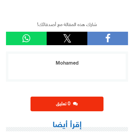
شارك هذه المقالة مع أصدقائك!
Mohamed
‫0 تعليق
إقرأ أيضا