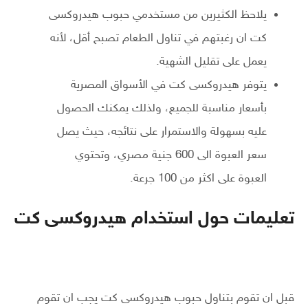
يلاحظ الكثيرين من مستخدمي حبوب هيدروكسى
كت ان رغبتهم في تناول الطعام تصبح أقل، لأنه
يعمل على تقليل الشهية.
يتوفر هيدروكسى كت في الأسواق المصرية
بأسعار مناسبة للجميع، ولذلك يمكنك الحصول
عليه بسهولة والاستمرار على نتائجه، حيث يصل
سعر العبوة الى 600 جنية مصري، وتحتوي
العبوة على اكثر من 100 جرعة.
تعليمات حول استخدام هيدروكسى كت
قبل ان تقوم بتناول حبوب هيدروكسى كت يجب ان تقوم