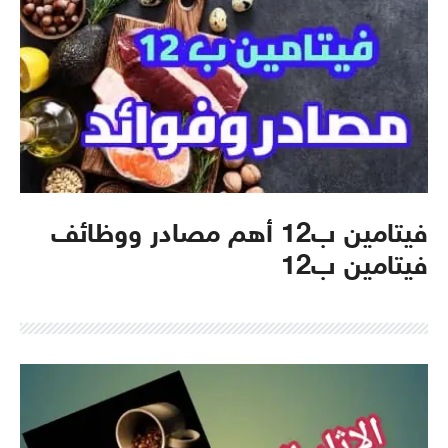
فيتامين ب12 أهم مصادر ووظائف
فيتامين ب12