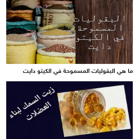
ما هي البقوليات المسموحة في الكيتو دايت