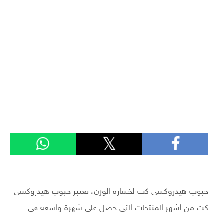
حبوب هيدروكسى كت لخسارة الوزن، تعتبر حبوب هيدروكسى
كت من اشهر المنتجات التي حصل على شهرة واسعة في