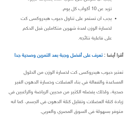
تزيد عن 10 أكواب كل يوم.
يجب ان تستمر على تناول حبوب هيدروكسى كت
لخسارة الوزن لمدة شهرين متكاملين قبل الحكم
على فاعلية نتائجه.
أقرا أيضا :
تعرف على أفضل وجبة بعد التمرين وصحية جدا
تعتبر حبوب هيدروكسى كت لخسارة الوزن من الحلول
المساعدة والفعالة في بناء العضلات وخسارة الدهون الغير
صحية، ولذلك يفضله الكثير من محبين الرياضة والراغبين في
زيادة كتلة العضلات وتقليل كتلة الدهون في الجسم، كما انه
متوفر بسهولة في السوق المصري والعربي.