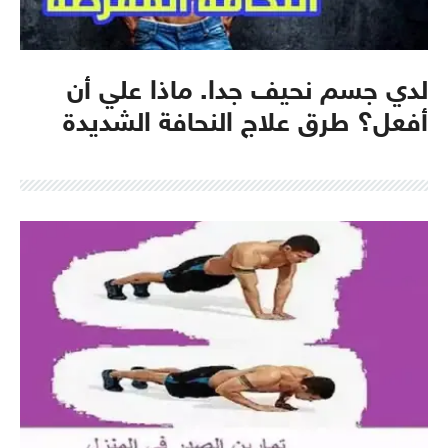
لدي جسم نحيف جدا. ماذا علي أن
أفعل؟ طرق علاج النحافة الشديدة