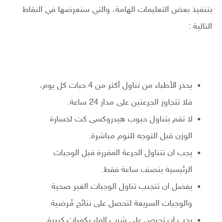
بتنفيذ بعض التعليمات الهامة، والتي سنعرضها في النقاط
التالية :
يحذر الأطباء من تناول أكثر من 4 حبات كل يوم،
فلا تتجاوز الجرعتين على مدار 24 ساعة.
لا تقم بتناول حبوب هيدروكسى كت لخسارة
الوزن قبل التوجه للنوم مباشرة.
يجب ان تتناول الجرعة المقررة قبل الوجبات
الرئيسية بنصف ساعة فقط.
يفضل ان تتجنب تناول الوجبات الغير صحية
والوجبات السريعة لتحصل على نتائج مُرضية.
يجب ان تحرص على شرب الماء بكميات كبيرة