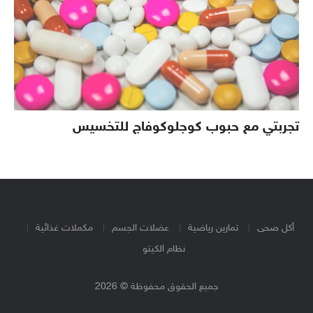
تجربتي مع حبوب كوجلوكوفاج للتخسيس
أكل صحى
تمارين رياضية
عضلات الجسم
مكملات غذائية
نظام الكيتو
جميع الحقوق محفوظة © 2026