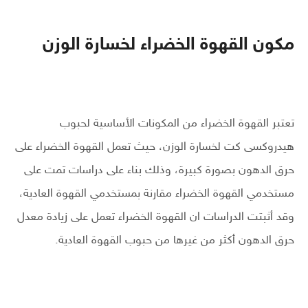
مكون القهوة الخضراء لخسارة الوزن
تعتبر القهوة الخضراء من المكونات الأساسية لحبوب
هيدروكسى كت لخسارة الوزن، حيث تعمل القهوة الخضراء على
حرق الدهون بصورة كبيرة، وذلك بناء على دراسات تمت على
مستخدمي القهوة الخضراء مقارنة بمستخدمي القهوة العادية،
وقد أثبتت الدراسات ان القهوة الخضراء تعمل على زيادة معدل
حرق الدهون أكثر من غيرها من حبوب القهوة العادية.