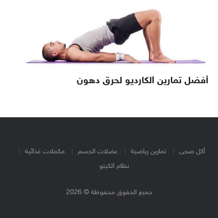
أفضل تمارين الكارديو لحرق دهون
أكل صحى
تمارين رياضية
عضلات الجسم
مكملات غذائية
نظام الكيتو
جميع الحقوق محفوظة © 2026