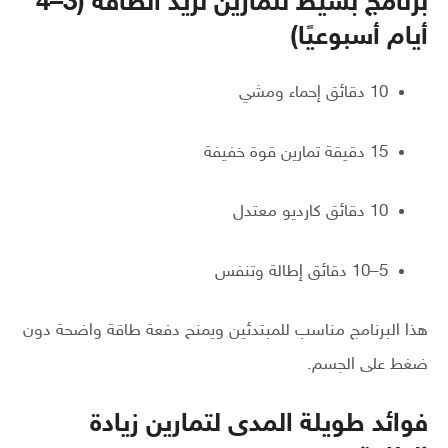
برنامج بسيط لتمارين تزيد الطاقة (3–4
أيام أسبوعيًا)
10 دقائق إحماء ومشي
15 دقيقة تمارين قوة خفيفة
10 دقائق كارديو معتدل
5–10 دقائق إطالة وتنفس
هذا البرنامج مناسب للمبتدئين ويمنح دفعة طاقة واضحة دون
ضغط على الجسم.
فوائد طويلة المدى لتمارين زيادة