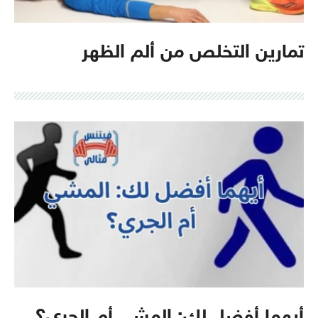
تمارين التخلص من ألم الظهر