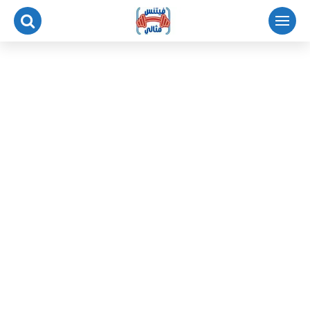
لتجاوز
لى
لمحتوى