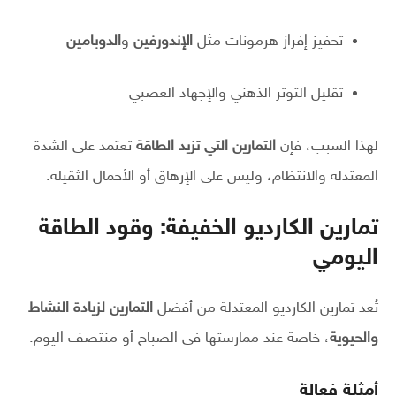
تحفيز إفراز هرمونات مثل
الإندورفين
و
الدوبامين
تقليل التوتر الذهني والإجهاد العصبي
لهذا السبب، فإن
التمارين التي تزيد الطاقة
تعتمد على الشدة
المعتدلة والانتظام، وليس على الإرهاق أو الأحمال الثقيلة.
تمارين الكارديو الخفيفة: وقود الطاقة
اليومي
تُعد تمارين الكارديو المعتدلة من أفضل
التمارين لزيادة النشاط
والحيوية
، خاصة عند ممارستها في الصباح أو منتصف اليوم.
أمثلة فعالة