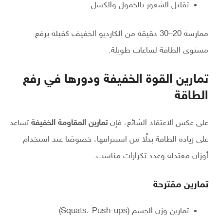
تقليل الشعور بالخمول والكسل
ممارسة 20–30 دقيقة من الكارديو الخفيف كفيلة برفع
مستوى الطاقة لساعات طويلة.
تمارين القوة الخفيفة ودورها في رفع
الطاقة
على عكس الاعتقاد الشائع، فإن
تمارين المقاومة الخفيفة
تساعد
على زيادة الطاقة بدلًا من استنزافها، خصوصًا عند استخدام
أوزان معتدلة وعدد تكرارات مناسب.
تمارين مقترحة
تمارين وزن الجسم (Squats، Push-ups)