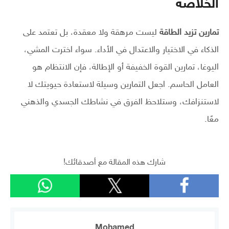
الخلاصة
تمارين تزيد الطاقة
ليست مرهقة ولا معقدة، بل تعتمد على
الذكاء في الاختيار والاعتدال في الأداء. سواء اخترت المشي،
اليوغا، تمارين القوة الخفيفة أو الإطالة، فإن الانتظام هو
العامل الحاسم. اجعل التمارين وسيلة لاستعادة حيويتك لا
لاستنزافك، وستلاحظ الفرق في نشاطك الجسدي والذهني
معًا.
شارك هذه المقالة مع أصدقائك!
Mohamed